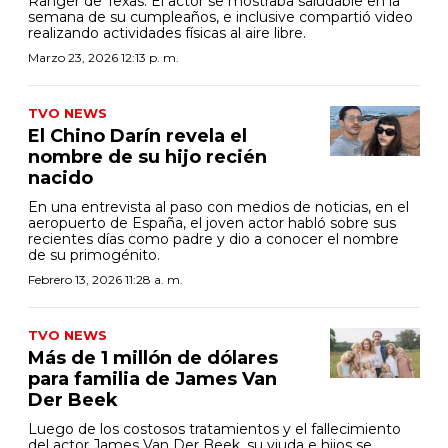
Ranger de Texas. El actor se mostraba saludable en la
semana de su cumpleaños, e inclusive compartió video
realizando actividades físicas al aire libre.
Marzo 23, 2026 12:13 p. m.
TVO NEWS
El Chino Darín revela el
nombre de su hijo recién
nacido
En una entrevista al paso con medios de noticias, en el
aeropuerto de España, el joven actor habló sobre sus
recientes días como padre y dio a conocer el nombre
de su primogénito.
Febrero 13, 2026 11:28 a. m.
TVO NEWS
Más de 1 millón de dólares
para familia de James Van
Der Beek
Luego de los costosos tratamientos y el fallecimiento
del actor James Van Der Beek, su viuda e hijos se