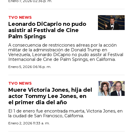
Enero 7, 2026 02:36 p. m.
TVO NEWS
Leonardo DiCaprio no pudo
asistir al Festival de Cine
Palm Springs
A consecuencia de restricciones aéreas por la acción
militar de la administración de Donald Trump en
Venezuela, Leonardo DiCaprio no pudo asistir al Festival
Internacional de Cine de Palm Springs, en California.
Enero 5, 2026 06:16 p. m.
TVO NEWS
Muere Victoria Jones, hija del
actor Tommy Lee Jones, en
el primer dia del año
El 1 de enero fue encontrada muerta, Victoria Jones, en
la ciudad de San Francisco, California.
Enero 2, 2026 11:33 a. m.