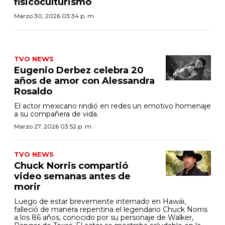
fisicoculturismo
Marzo 30, 2026 03:34 p. m.
TVO NEWS
Eugenio Derbez celebra 20
años de amor con Alessandra
Rosaldo
El actor mexicano rindió en redes un emotivo homenaje
a su compañera de vida.
Marzo 27, 2026 03:52 p. m.
TVO NEWS
Chuck Norris compartió
video semanas antes de
morir
Luego de estar brevemente internado en Hawái,
falleció de manera repentina el legendario Chuck Norris
a los 86 años, conocido por su personaje de Walker,