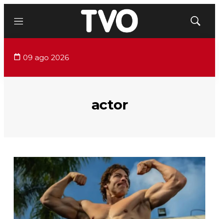
Menú
Mostrar
búsqued
09 ago 2026
actor