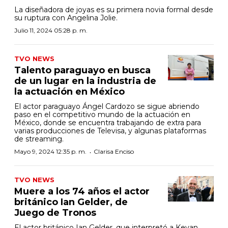
La diseñadora de joyas es su primera novia formal desde
su ruptura con Angelina Jolie.
Julio 11, 2024 05:28 p. m.
TVO NEWS
Talento paraguayo en busca
de un lugar en la industria de
la actuación en México
El actor paraguayo Ángel Cardozo se sigue abriendo
paso en el competitivo mundo de la actuación en
México, donde se encuentra trabajando de extra para
varias producciones de Televisa, y algunas plataformas
de streaming.
·
Mayo 9, 2024 12:35 p. m.
Clarisa Enciso
TVO NEWS
Muere a los 74 años el actor
británico Ian Gelder, de
Juego de Tronos
El actor británico Ian Gelder, que interpretó a Kevan