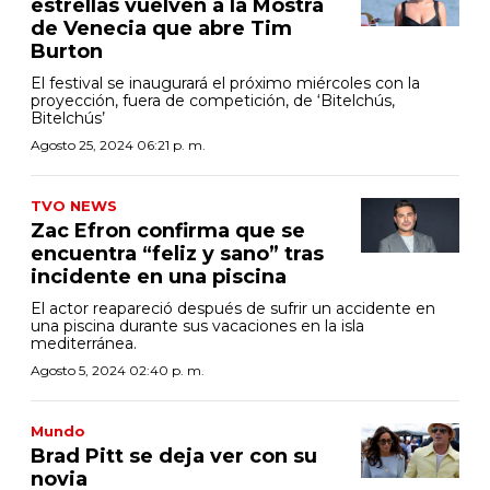
estrellas vuelven a la Mostra
de Venecia que abre Tim
Burton
El festival se inaugurará el próximo miércoles con la
proyección, fuera de competición, de ‘Bitelchús,
Bitelchús’
Agosto 25, 2024 06:21 p. m.
TVO NEWS
Zac Efron confirma que se
encuentra “feliz y sano” tras
incidente en una piscina
El actor reapareció después de sufrir un accidente en
una piscina durante sus vacaciones en la isla
mediterránea.
Agosto 5, 2024 02:40 p. m.
Mundo
Brad Pitt se deja ver con su
novia