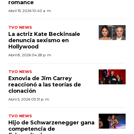
romance
Abril 15, 2026 10:40 a. m.
TVO NEWS
La actriz Kate Beckinsale
denuncia sexismo en
Hollywood
Abril 8, 2026 04:28 p. m.
TVO NEWS
Exnovia de Jim Carrey
reaccionó a las teorías de
clonación
Abril 5, 2026 03:31 p. m.
TVO NEWS
Hijo de Schwarzenegger gana
competencia de