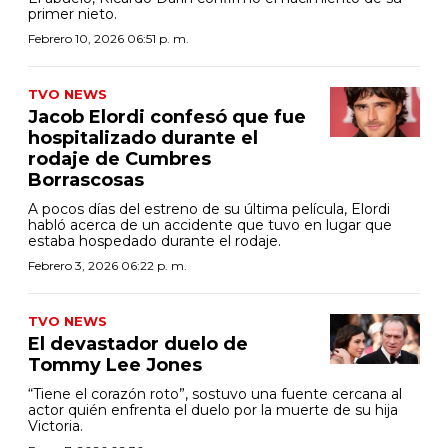
primer nieto.
Febrero 10, 2026 06:51 p. m.
TVO NEWS
Jacob Elordi confesó que fue
hospitalizado durante el
rodaje de Cumbres
Borrascosas
A pocos días del estreno de su última película, Elordi
habló acerca de un accidente que tuvo en lugar que
estaba hospedado durante el rodaje.
Febrero 3, 2026 06:22 p. m.
TVO NEWS
El devastador duelo de
Tommy Lee Jones
“Tiene el corazón roto”, sostuvo una fuente cercana al
actor quién enfrenta el duelo por la muerte de su hija
Victoria.