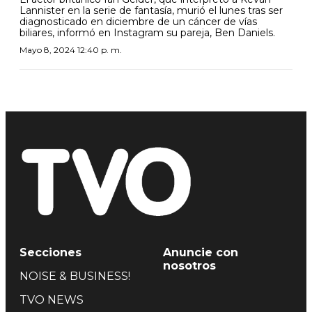
Lannister en la serie de fantasía, murió el lunes tras ser
diagnosticado en diciembre de un cáncer de vías
biliares, informó en Instagram su pareja, Ben Daniels.
Mayo 8, 2024 12:40 p. m.
Secciones
Anuncie con
nosotros
NOISE & BUSINESS!
TVO NEWS