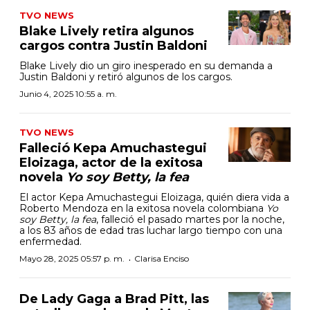
TVO NEWS
Blake Lively retira algunos
cargos contra Justin Baldoni
Blake Lively dio un giro inesperado en su demanda a
Justin Baldoni y retiró algunos de los cargos.
Junio 4, 2025 10:55 a. m.
TVO NEWS
Falleció Kepa Amuchastegui
Eloizaga, actor de la exitosa
novela
Yo soy Betty, la fea
El actor Kepa Amuchastegui Eloizaga, quién diera vida a
Roberto Mendoza en la exitosa novela colombiana
Yo
soy Betty, la fea
, falleció el pasado martes por la noche,
a los 83 años de edad tras luchar largo tiempo con una
enfermedad.
·
Mayo 28, 2025 05:57 p. m.
Clarisa Enciso
De Lady Gaga a Brad Pitt, las