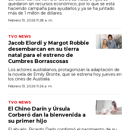
quedaron sin recursos económico, por lo que se está
haciendo campaña para ayudarlos y ya se ha juntado
más de 1 millón de dólares.
Febrero 13, 2026 11:28 a. m.
TVO NEWS
Jacob Elordi y Margot Robbie
desembarcan en su tierra
natal para el estreno de
Cumbres Borrascosas
Los actores australianos, protagonizan la adaptación de
la novela de Emily Bronte, que se estrena hoy jueves en
los cines de Australia.
Febrero 13, 2026 11:26 a. m.
TVO NEWS
El Chino Darín y Úrsula
Corberó dan la bienvenida a
su primer hijo
El abuelo, Ricardo Darín confirmó el nacimiento de su