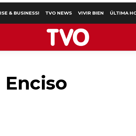
ISE & BUSINESS!
TVO NEWS
VIVIR BIEN
ÚLTIMA H
a Enciso