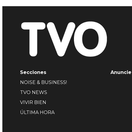
Secciones
Anuncie
NOISE & BUSINESS!
TVO NEWS
VIVIR BIEN
ÚLTIMA HORA