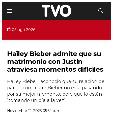
Menú
Mostrar
búsqued
05 ago 2026
Hailey Bieber admite que su
matrimonio con Justin
atraviesa momentos difíciles
Hailey
Bieber
reconoció que su relación de
pareja con Justin Bieber no está pasando
por su mejor momento, pero que lo están
“tomando un día a la vez”.
Noviembre 12, 2025 05:54 p. m.