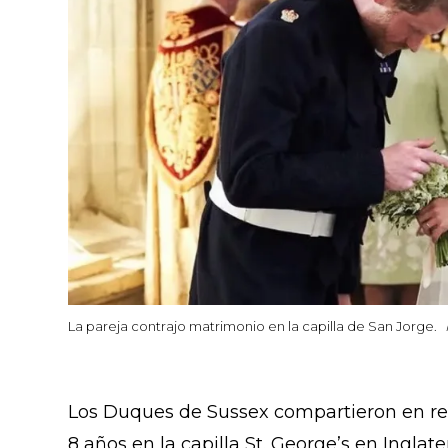
La pareja contrajo matrimonio en la capilla de San Jorge.
Los Duques de Sussex compartieron en red
8 años en la capilla St. George’s en Inglate