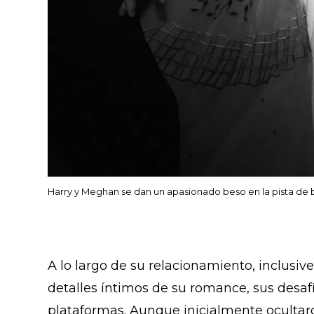
Harry y Meghan se dan un apasionado beso en la pista de b
A lo largo de su relacionamiento, inclusiv
detalles íntimos de su romance, sus desafí
plataformas. Aunque inicialmente ocultar