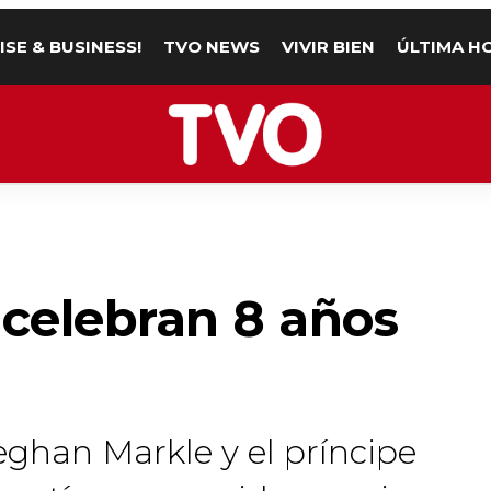
ISE & BUSINESS!
TVO NEWS
VIVIR BIEN
ÚLTIMA H
celebran 8 años
eghan Markle y el príncipe