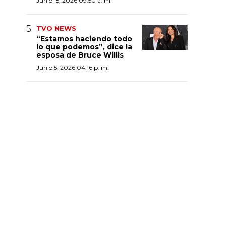
Junio 15, 2026 09:50 a. m.
TVO NEWS
“Estamos haciendo todo
lo que podemos”, dice la
esposa de Bruce Willis
Junio 5, 2026 04:16 p. m.