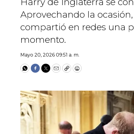
Harry de Inglaterra se co
Aprovechando la ocasión,
compartió en redes una pu
momento.
Mayo 20, 2026 09:51 a. m.
WhatsApp
Facebook
Twitter
Email
Copy
Print