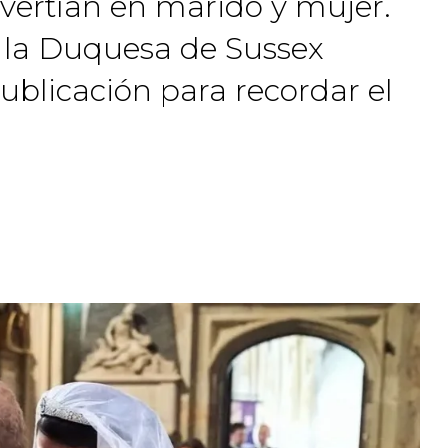
nvertían en marido y mujer.
 la Duquesa de Sussex
blicación para recordar el