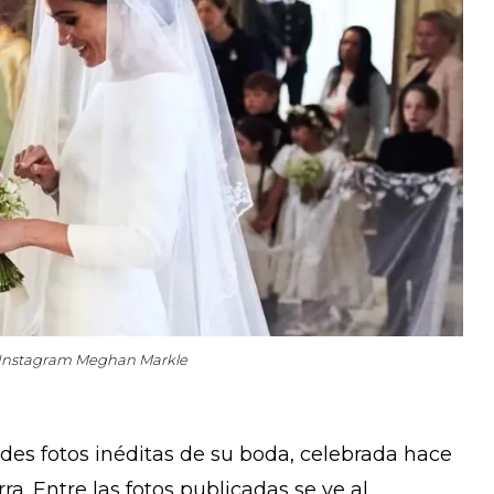
Instagram Meghan Markle
es fotos inéditas de su boda, celebrada hace
rra. Entre las fotos publicadas se ve al