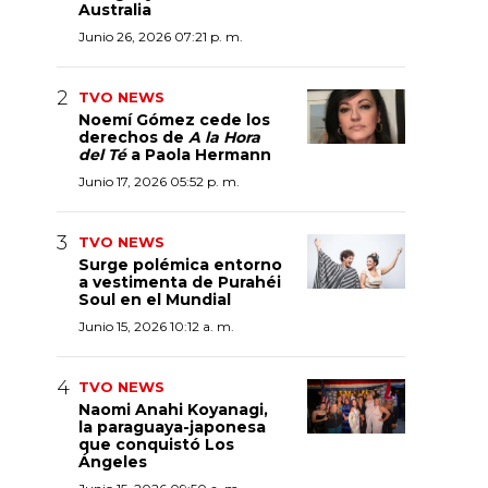
Australia
Junio 26, 2026 07:21 p. m.
TVO NEWS
Noemí Gómez cede los
derechos de
A la Hora
del Té
a Paola Hermann
Junio 17, 2026 05:52 p. m.
TVO NEWS
Surge polémica entorno
a vestimenta de Purahéi
Soul en el Mundial
Junio 15, 2026 10:12 a. m.
TVO NEWS
Naomi Anahi Koyanagi,
la paraguaya-japonesa
que conquistó Los
Ángeles