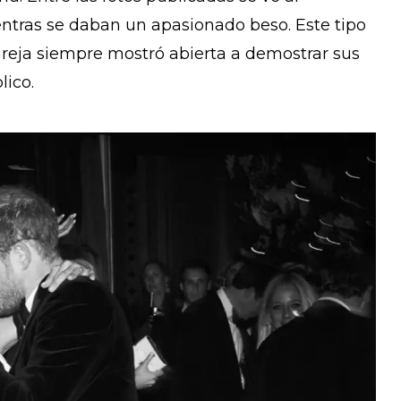
entras se daban un apasionado beso. Este tipo
areja siempre mostró abierta a demostrar sus
lico.