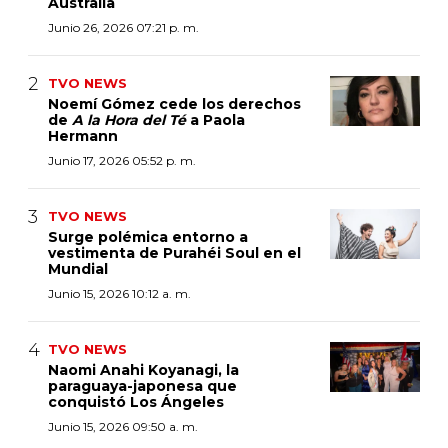
Australia
Junio 26, 2026 07:21 p. m.
TVO NEWS
Noemí Gómez cede los derechos
de
A la Hora del Té
a Paola
Hermann
Junio 17, 2026 05:52 p. m.
TVO NEWS
Surge polémica entorno a
vestimenta de Purahéi Soul en el
Mundial
Junio 15, 2026 10:12 a. m.
TVO NEWS
Naomi Anahi Koyanagi, la
paraguaya-japonesa que
conquistó Los Ángeles
Junio 15, 2026 09:50 a. m.