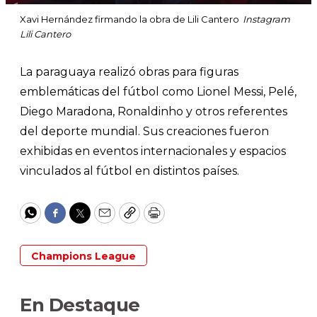
Xavi Hernández firmando la obra de Lili Cantero
Instagram
Lili Cantero
La paraguaya realizó obras para figuras
emblemáticas del fútbol como Lionel Messi, Pelé,
Diego Maradona, Ronaldinho y otros referentes
del deporte mundial. Sus creaciones fueron
exhibidas en eventos internacionales y espacios
vinculados al fútbol en distintos países.
WhatsApp
Facebook
Twitter
Email
Copy
Print
Champions League
En Destaque