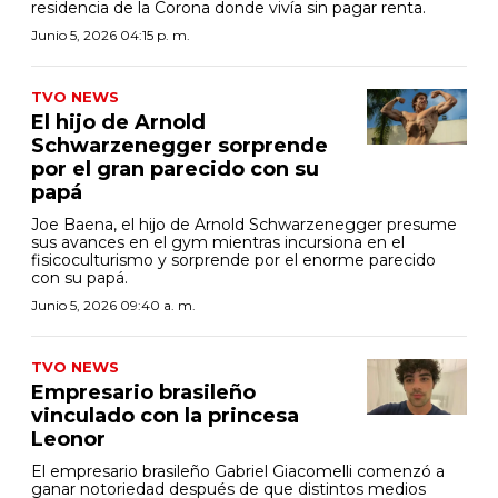
residencia de la Corona donde vivía sin pagar renta.
Junio 5, 2026 04:15 p. m.
TVO NEWS
El hijo de Arnold
Schwarzenegger sorprende
por el gran parecido con su
papá
Joe Baena, el hijo de Arnold Schwarzenegger presume
sus avances en el gym mientras incursiona en el
fisicoculturismo y sorprende por el enorme parecido
con su papá.
Junio 5, 2026 09:40 a. m.
TVO NEWS
Empresario brasileño
vinculado con la princesa
Leonor
El empresario brasileño Gabriel Giacomelli comenzó a
ganar notoriedad después de que distintos medios