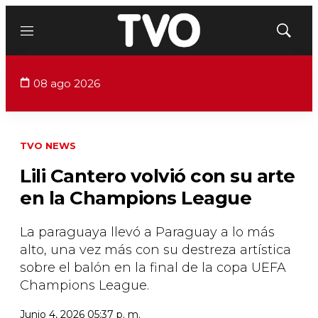
Menú
Mostrar
búsqued
08 ago 2026
TVO NEWS
Lili Cantero volvió con su arte
en la Champions League
La paraguaya llevó a Paraguay a lo más
alto, una vez más con su destreza artística
sobre el balón en la final de la copa UEFA
Champions League.
Junio 4, 2026 05:37 p. m.