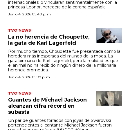
internacionales lo vincularan sentimentalmente con la
princesa Leonor, heredera de la corona española.
Junio 4, 2026 05:40 p. m.
TVO NEWS
La no herencia de Choupette,
la gata de Karl Lagerfeld
Por mucho tiempo, Choupette fue presentada como la
heredera más inesperada del mundo de la moda. La
gata birmana de Karl Lagerfeld, pero la realidad es que
el animal no ha recibido ningún dinero de la millonaria
herencia prometida.
Junio 4, 2026 05:37 p. m.
TVO NEWS
Guantes de Michael Jackson
alcanzan cifra récord en
subasta
Un par de guantes forrados con joyas de Swarovski
pertenecientes al cantante Michael Jackson fueron
subastados por más de 100.000 dólares.