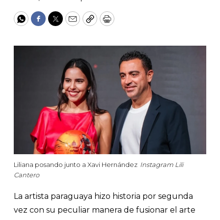
WhatsApp
Facebook
Twitter
Email
Copy
Print
Liliana posando junto a Xavi Hernández
Instagram Lili
Cantero
La artista paraguaya hizo historia por segunda
vez con su peculiar manera de fusionar el arte