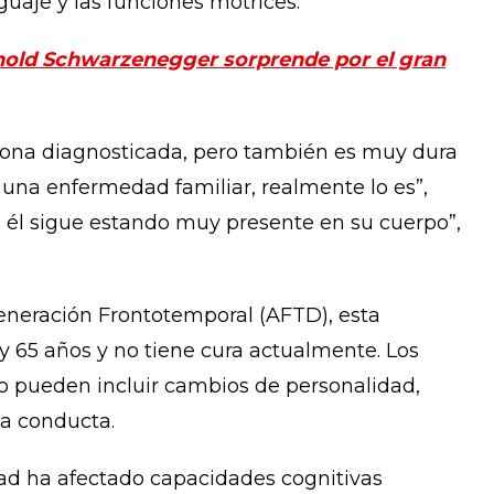
uaje y las funciones motrices.
rnold Schwarzenegger sorprende por el gran
rsona diagnosticada, pero también es muy dura
 una enfermedad familiar, realmente lo es”,
él sigue estando muy presente en su cuerpo”,
eneración Frontotemporal (AFTD), esta
y 65 años y no tiene cura actualmente. Los
o pueden incluir cambios de personalidad,
la conducta.
d ha afectado capacidades cognitivas