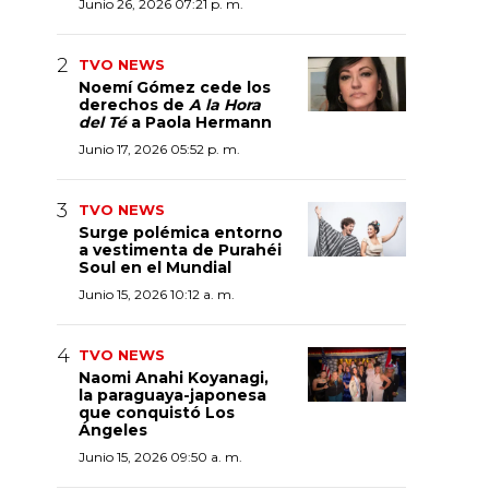
Junio 26, 2026 07:21 p. m.
TVO NEWS
Noemí Gómez cede los
derechos de
A la Hora
del Té
a Paola Hermann
Junio 17, 2026 05:52 p. m.
TVO NEWS
Surge polémica entorno
a vestimenta de Purahéi
Soul en el Mundial
Junio 15, 2026 10:12 a. m.
TVO NEWS
Naomi Anahi Koyanagi,
la paraguaya-japonesa
que conquistó Los
Ángeles
Junio 15, 2026 09:50 a. m.