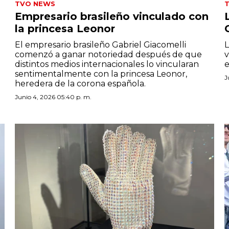
TVO NEWS
Empresario brasileño vinculado con
la princesa Leonor
El empresario brasileño Gabriel Giacomelli
L
comenzó a ganar notoriedad después de que
v
distintos medios internacionales lo vincularan
e
sentimentalmente con la princesa Leonor,
J
heredera de la corona española.
Junio 4, 2026 05:40 p. m.