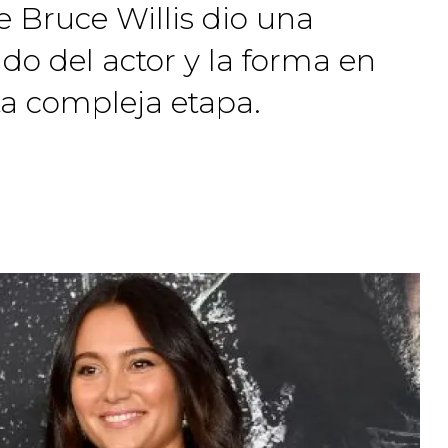
Bruce Willis dio una
ado del actor y la forma en
ta compleja etapa.