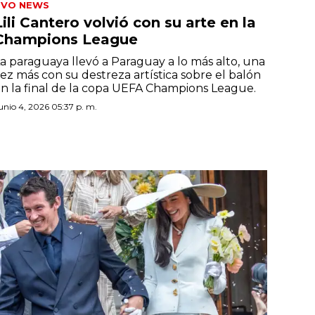
TVO NEWS
Lili Cantero volvió con su arte en la
Champions League
a paraguaya llevó a Paraguay a lo más alto, una
ez más con su destreza artística sobre el balón
n la final de la copa UEFA Champions League.
unio 4, 2026 05:37 p. m.