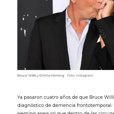
Bruce Willis y Emma Heming.
Foto: Instagram.
Ya pasaron cuatro años de que Bruce Willi
diagnóstico de demencia frontotemporal.
Heming aseguró que dentro de las circuns