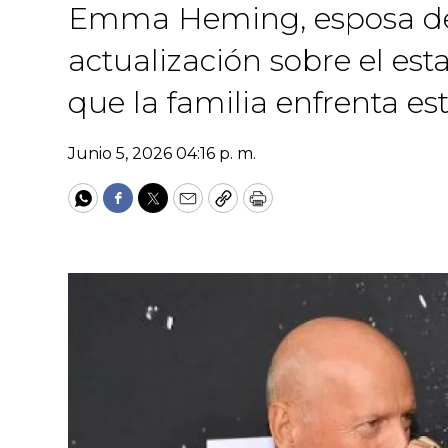
Emma Heming, esposa de 
actualización sobre el est
que la familia enfrenta es
Junio 5, 2026 04:16 p. m.
WhatsApp
Facebook
Twitter
Email
Copy
Print