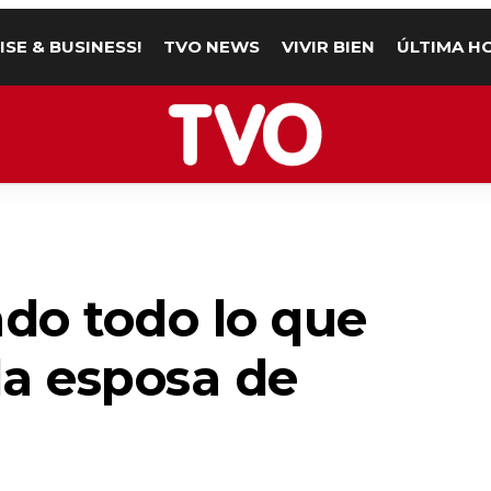
ISE & BUSINESS!
TVO NEWS
VIVIR BIEN
ÚLTIMA H
do todo lo que
la esposa de