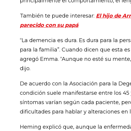
principalmente el comportamiento, el leng
También te puede interesar:
El hijo de A
parecido con su papá
“La demencia es dura. Es dura para la pe
para la familia”. Cuando dicen que esta es
agregó Emma. “Aunque no esté su mente, 
dijo.
De acuerdo con la Asociación para la Deg
condición suele manifestarse entre los 45 
síntomas varían según cada paciente, per
dificultades para hablar y alteraciones en 
Heming explicó que, aunque la enfermeda