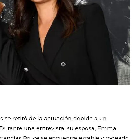
s se retiró de la actuación debido a un
 Durante una entrevista, su esposa, Emma
tancias Bruce se encuentra estable y rodeado