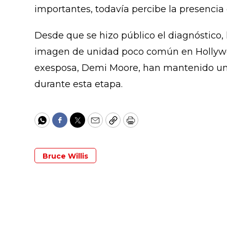
importantes, todavía percibe la presencia
Desde que se hizo público el diagnóstico, 
imagen de unidad poco común en Hollywo
exesposa, Demi Moore, han mantenido una
durante esta etapa.
WhatsApp
Facebook
Twitter
Email
Copy
Print
Bruce Willis