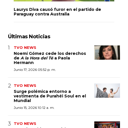
Laurys Diva causó furor en el partido de
Paraguay contra Australia
Últimas Noticias
TVO NEWS
Noemí Gómez cede los derechos
de
A la Hora del Té
a Paola
Hermann
Junio 17, 2026 05:52 p. m.
TVO NEWS
Surge polémica entorno a
vestimenta de Purahéi Soul en el
Mundial
Junio 15, 2026 10:12 a. m.
TVO NEWS