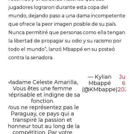
jugadores lograron durante esta copa del
mundo, dejando paso a una dama incompetente
que ofrece la peor imagen posible de su país.
Nunca permitiré que personas como ella tengan
la libertad de propagar su odio y su racismo por
todo el mundo”, lanzó Mbappé en su posteó
contra la senadora.
— Kylian
July
Madame Celeste Amarilla,
Mbappé
6,
Vous êtes une femme
(@KMbappe)
2026
méprisable et indigne de sa
fonction.
Vous ne représentez pas le
Paraguay, ce pays qui a
transpiré la passion et
l’honneur tout au long de la
compétition. Par votre