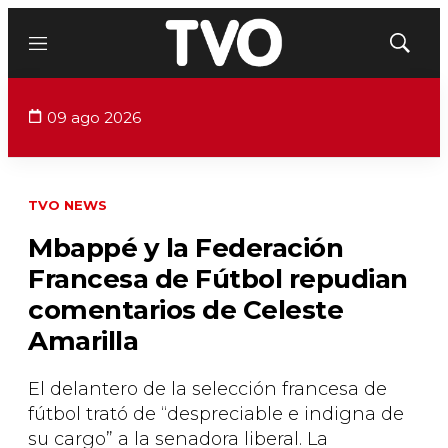
Menú
Mostrar
búsqued
09 ago 2026
TVO NEWS
Mbappé y la Federación
Francesa de Fútbol repudian
comentarios de Celeste
Amarilla
El delantero de la selección francesa de
fútbol trató de “despreciable e indigna de
su cargo” a la senadora liberal. La