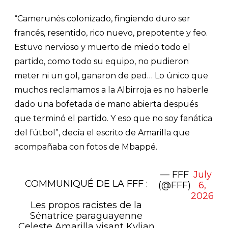
“Camerunés colonizado, fingiendo duro ser
francés, resentido, rico nuevo, prepotente y feo.
Estuvo nervioso y muerto de miedo todo el
partido, como todo su equipo, no pudieron
meter ni un gol, ganaron de ped… Lo único que
muchos reclamamos a la Albirroja es no haberle
dado una bofetada de mano abierta después
que terminó el partido. Y eso que no soy fanática
del fútbol”, decía el escrito de Amarilla que
acompañaba con fotos de Mbappé.
— FFF
July
COMMUNIQUÉ DE LA FFF :
(@FFF)
6,
2026
Les propos racistes de la
Sénatrice paraguayenne
Celeste Amarilla visant Kylian