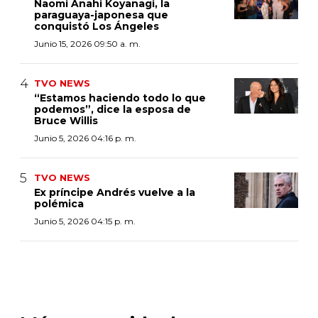
Naomi Anahi Koyanagi, la
paraguaya-japonesa que
conquistó Los Ángeles
Junio 15, 2026 09:50 a. m.
TVO NEWS
“Estamos haciendo todo lo que
podemos”, dice la esposa de
Bruce Willis
Junio 5, 2026 04:16 p. m.
TVO NEWS
Ex príncipe Andrés vuelve a la
polémica
Junio 5, 2026 04:15 p. m.