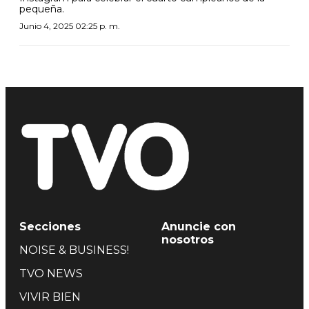
pequeña.
Junio 4, 2025 02:25 p. m.
Secciones
Anuncie con
nosotros
NOISE & BUSINESS!
TVO NEWS
VIVIR BIEN