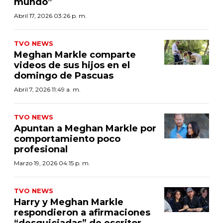
mundo”
Abril 17, 2026 03:26 p. m.
TVO NEWS
Meghan Markle comparte
videos de sus hijos en el
domingo de Pascuas
Abril 7, 2026 11:49 a. m.
TVO NEWS
Apuntan a Meghan Markle por
comportamiento poco
profesional
Marzo 19, 2026 04:15 p. m.
TVO NEWS
Harry y Meghan Markle
respondieron a afirmaciones
“desquiciadas” de escritor