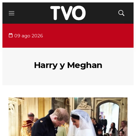
Menú
Mostrar
búsqued
09 ago 2026
Harry y Meghan