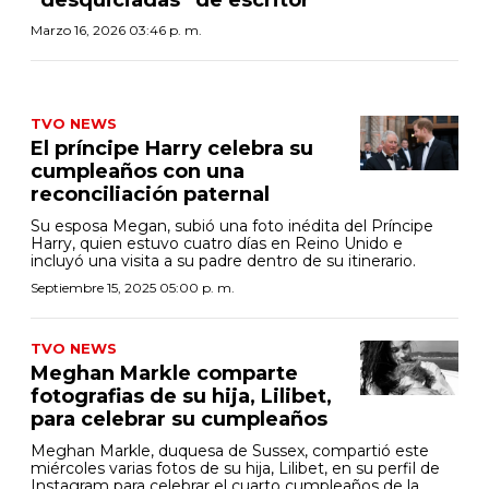
Marzo 16, 2026 03:46 p. m.
TVO NEWS
El príncipe Harry celebra su
cumpleaños con una
reconciliación paternal
Su esposa Megan, subió una foto inédita del Príncipe
Harry, quien estuvo cuatro días en Reino Unido e
incluyó una visita a su padre dentro de su itinerario.
Septiembre 15, 2025 05:00 p. m.
TVO NEWS
Meghan Markle comparte
fotografias de su hija, Lilibet,
para celebrar su cumpleaños
Meghan Markle, duquesa de Sussex, compartió este
miércoles varias fotos de su hija, Lilibet, en su perfil de
Instagram para celebrar el cuarto cumpleaños de la