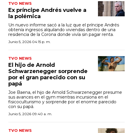
TVO NEWS
Ex príncipe Andrés vuelve a
la polémica
Un nuevo informe sacó a la luz que el príncipe Andrés
obtenía ingresos alquilando viviendas dentro de una
residencia de la Corona donde vivía sin pagar renta.
Junio 5, 2026 04:15 p. m.
TVO NEWS
El hijo de Arnold
Schwarzenegger sorprende
por el gran parecido con su
papá
Joe Baena, el hijo de Arnold Schwarzenegger presume
sus avances en el gym mientras incursiona en el
fisicoculturismo y sorprende por el enorme parecido
con su papá.
Junio 5, 2026 09:40 a. m.
TVO NEWS