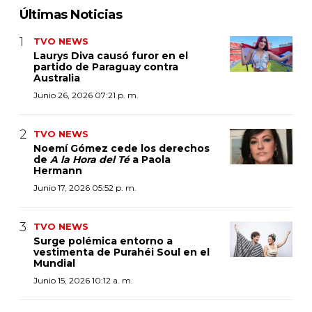
Últimas Noticias
TVO NEWS
Laurys Diva causó furor en el
partido de Paraguay contra
Australia
Junio 26, 2026 07:21 p. m.
TVO NEWS
Noemí Gómez cede los derechos
de
A la Hora del Té
a Paola
Hermann
Junio 17, 2026 05:52 p. m.
TVO NEWS
Surge polémica entorno a
vestimenta de Purahéi Soul en el
Mundial
Junio 15, 2026 10:12 a. m.