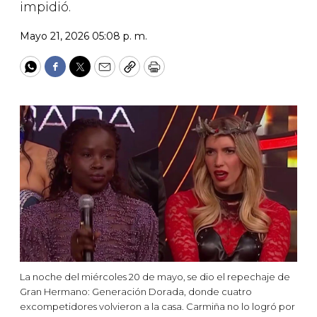
impidió.
Mayo 21, 2026 05:08 p. m.
WhatsApp
Facebook
Twitter
Email
Copy
Print
La noche del miércoles 20 de mayo, se dio el repechaje de
Gran Hermano: Generación Dorada, donde cuatro
excompetidores volvieron a la casa. Carmiña no lo logró por