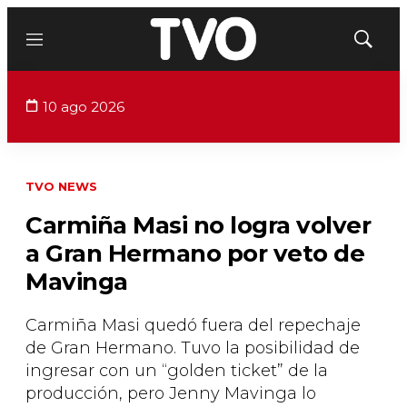
Menú
Mostrar
búsqued
10 ago 2026
TVO NEWS
Carmiña Masi no logra volver
a Gran Hermano por veto de
Mavinga
Carmiña Masi quedó fuera del repechaje
de Gran Hermano. Tuvo la posibilidad de
ingresar con un “golden ticket” de la
producción, pero Jenny Mavinga lo