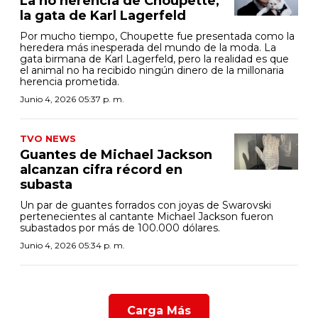
La no herencia de Choupette,
la gata de Karl Lagerfeld
Por mucho tiempo, Choupette fue presentada como la
heredera más inesperada del mundo de la moda. La
gata birmana de Karl Lagerfeld, pero la realidad es que
el animal no ha recibido ningún dinero de la millonaria
herencia prometida.
Junio 4, 2026 05:37 p. m.
TVO NEWS
Guantes de Michael Jackson
alcanzan cifra récord en
subasta
Un par de guantes forrados con joyas de Swarovski
pertenecientes al cantante Michael Jackson fueron
subastados por más de 100.000 dólares.
Junio 4, 2026 05:34 p. m.
Carga Más