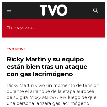
Menú
Mostrar
búsqued
07 ago 2026
TVO NEWS
Ricky Martin y su equipo
están bien tras un ataque
con gas lacrimógeno
Ricky Martin vivió un momento de tensión
durante el arranque de la etapa europea
de su gira
Ricky Martin Live
, luego de que
una persona lanzara gas lacrimógeno