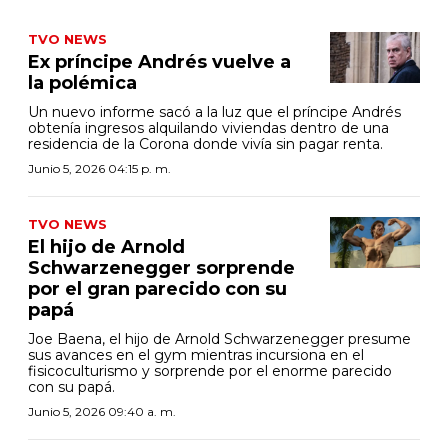
TVO NEWS
Ex príncipe Andrés vuelve a
la polémica
Un nuevo informe sacó a la luz que el príncipe Andrés
obtenía ingresos alquilando viviendas dentro de una
residencia de la Corona donde vivía sin pagar renta.
Junio 5, 2026 04:15 p. m.
TVO NEWS
El hijo de Arnold
Schwarzenegger sorprende
por el gran parecido con su
papá
Joe Baena, el hijo de Arnold Schwarzenegger presume
sus avances en el gym mientras incursiona en el
fisicoculturismo y sorprende por el enorme parecido
con su papá.
Junio 5, 2026 09:40 a. m.