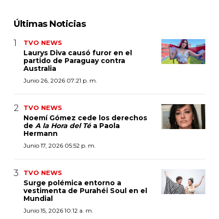
Últimas Noticias
TVO NEWS
Laurys Diva causó furor en el
partido de Paraguay contra
Australia
Junio 26, 2026 07:21 p. m.
TVO NEWS
Noemí Gómez cede los derechos
de
A la Hora del Té
a Paola
Hermann
Junio 17, 2026 05:52 p. m.
TVO NEWS
Surge polémica entorno a
vestimenta de Purahéi Soul en el
Mundial
Junio 15, 2026 10:12 a. m.