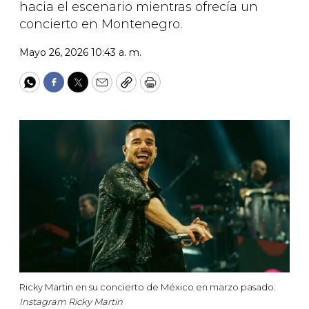
hacia el escenario mientras ofrecía un
concierto en Montenegro.
Mayo 26, 2026 10:43 a. m.
WhatsApp
Facebook
Twitter
Email
Copy
Print
Ricky Martin en su concierto de México en marzo pasado.
Instagram Ricky Martin