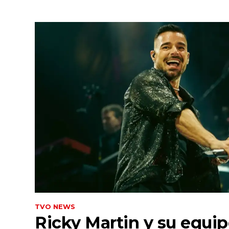
TVO NEWS
Ricky Martin y su equip