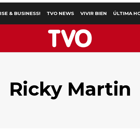
ISE & BUSINESS!
TVO NEWS
VIVIR BIEN
ÚLTIMA H
Ricky Martin