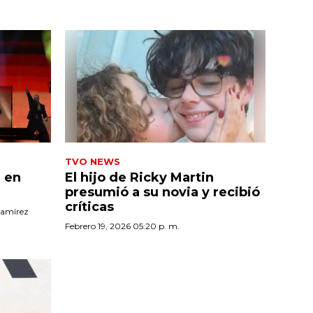
TVO NEWS
a en
El hijo de Ricky Martin
presumió a su novia
y recibió
críticas
Ramírez
Febrero 19, 2026 05:20 p. m.