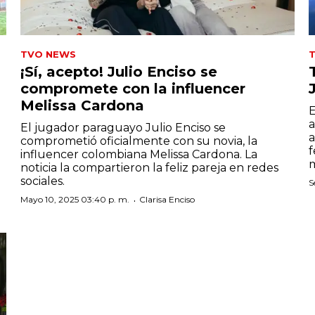
TVO NEWS
¡Sí, acepto! Julio Enciso se
compromete con la influencer
Melissa Cardona
E
a
El jugador paraguayo Julio Enciso se
a
comprometió oficialmente con su novia, la
f
influencer colombiana Melissa Cardona. La
m
noticia la compartieron la feliz pareja en redes
sociales.
S
·
Mayo 10, 2025 03:40 p. m.
Clarisa Enciso