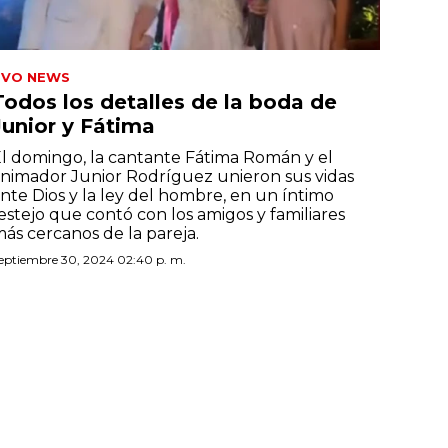
TVO NEWS
Todos los detalles de la boda de
Junior y Fátima
l domingo, la cantante Fátima Román y el
nimador Junior Rodríguez unieron sus vidas
nte Dios y la ley del hombre, en un íntimo
estejo que contó con los amigos y familiares
ás cercanos de la pareja.
eptiembre 30, 2024 02:40 p. m.