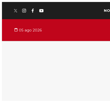
NO
twitter
instagram
facebook
youtube
05 ago 2026