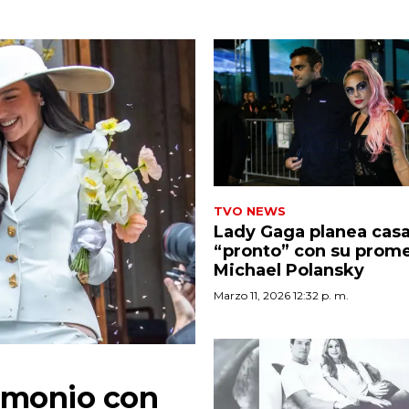
TVO NEWS
Lady Gaga planea cas
“pronto” con su prom
Michael Polansky
Marzo 11, 2026 12:32 p. m.
rimonio con