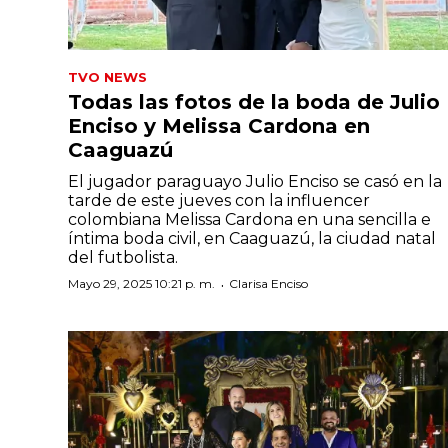
TVO NEWS
Todas las fotos de la boda de Julio
Enciso y Melissa Cardona en
Caaguazú
El jugador paraguayo Julio Enciso se casó en la
tarde de este jueves con la influencer
colombiana Melissa Cardona en una sencilla e
íntima boda civil, en Caaguazú, la ciudad natal
del futbolista.
·
Mayo 29, 2025 10:21 p. m.
Clarisa Enciso