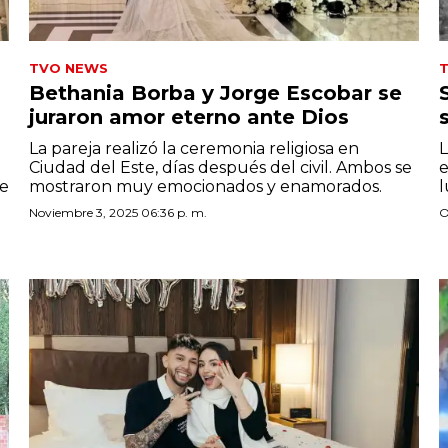
TVO NEWS
Bethania Borba y Jorge Escobar se
juraron amor eterno ante Dios
La pareja realizó la ceremonia religiosa en
L
Ciudad del Este, días después del civil. Ambos se
e
de
mostraron muy emocionados y enamorados.
l
Noviembre 3, 2025 06:36 p. m.
O