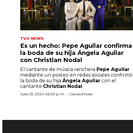
TVO NEWS
Es un hecho: Pepe Aguilar confirma
la boda de su hija Ángela Aguilar
con Christian Nodal
El cantante de música ranchera
Pepe Aguilar
mediante un posteo en redes sociales confirmó
la boda de su hija
Ángela Aguilar
con el
cantante
Christian Nodal
.
·
Julio 25, 2024 06:30 p. m.
Clarisa Enciso