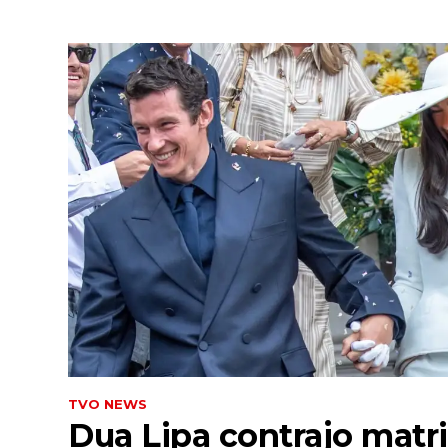
TVO NEWS
Dua Lipa contrajo mat