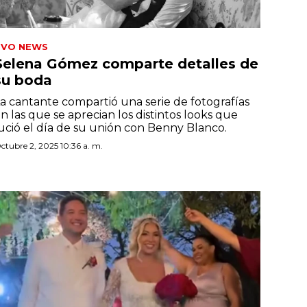
TVO NEWS
Selena Gómez comparte detalles de
su boda
a cantante compartió una serie de fotografías
n las que se aprecian los distintos looks que
ució el día de su unión con Benny Blanco.
ctubre 2, 2025 10:36 a. m.