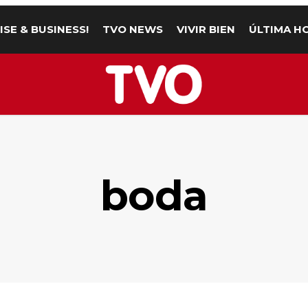
ISE & BUSINESS!
TVO NEWS
VIVIR BIEN
ÚLTIMA H
boda