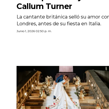
Callum Turner
La cantante británica selló su amor co
Londres, antes de su fiesta en Italia.
Junio 1, 2026 02:50 p. m.