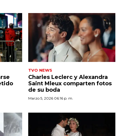
TVO NEWS
arse
Charles Leclerc y Alexandra
etido
Saint Mleux comparten fotos
de su boda
Marzo 5, 2026 06:16 p. m.