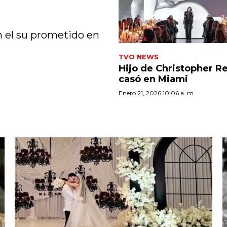
n el su prometido en
TVO NEWS
Hijo de Christopher R
casó en Miami
Enero 21, 2026 10:06 a. m.