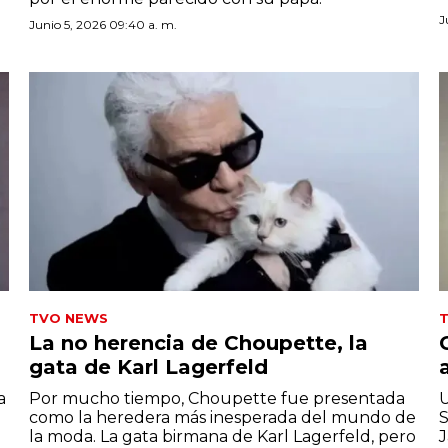
J
Junio 5, 2026 09:40 a. m.
TVO NEWS
La no herencia de Choupette, la
gata de Karl Lagerfeld
a
Por mucho tiempo, Choupette fue presentada
U
como la heredera más inesperada del mundo de
S
la moda. La gata birmana de Karl Lagerfeld, pero
J