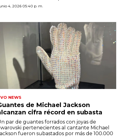
unio 4, 2026 05:40 p. m.
TVO NEWS
Guantes de Michael Jackson
alcanzan cifra récord en subasta
n par de guantes forrados con joyas de
warovski pertenecientes al cantante Michael
ackson fueron subastados por más de 100.000