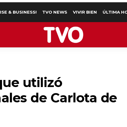
ISE & BUSINESS!
TVO NEWS
VIVIR BIEN
ÚLTIMA H
ue utilizó
nales de Carlota de