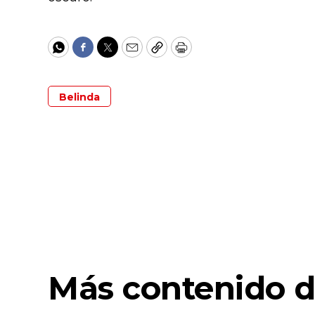
WhatsApp
Facebook
Twitter
Email
Copy
Print
Belinda
Más contenido d