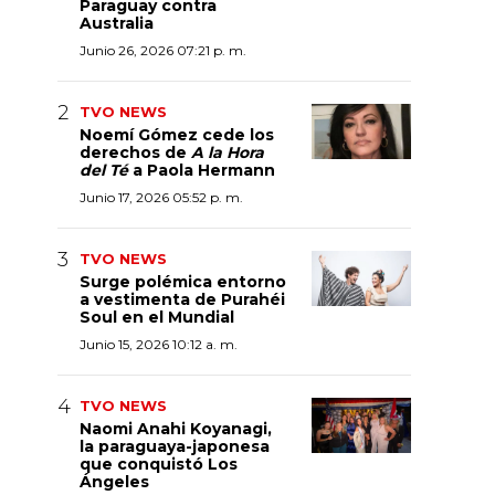
Paraguay contra
Australia
Junio 26, 2026 07:21 p. m.
TVO NEWS
Noemí Gómez cede los
derechos de
A la Hora
del Té
a Paola Hermann
Junio 17, 2026 05:52 p. m.
TVO NEWS
Surge polémica entorno
a vestimenta de Purahéi
Soul en el Mundial
Junio 15, 2026 10:12 a. m.
TVO NEWS
Naomi Anahi Koyanagi,
la paraguaya-japonesa
que conquistó Los
Ángeles