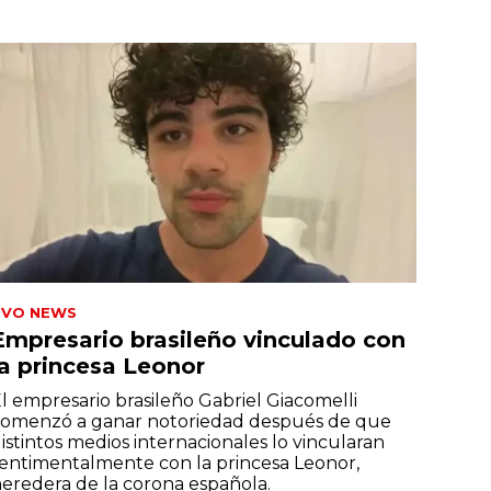
TVO NEWS
Empresario brasileño vinculado con
la princesa Leonor
l empresario brasileño Gabriel Giacomelli
omenzó a ganar notoriedad después de que
istintos medios internacionales lo vincularan
entimentalmente con la princesa Leonor,
eredera de la corona española.