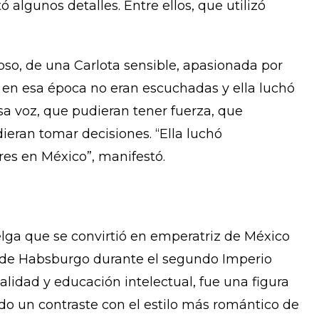
algunos detalles. Entre ellos, que utilizó
oso, de una Carlota sensible, apasionada por
 en esa época no eran escuchadas y ella luchó
a voz, que pudieran tener fuerza, que
eran tomar decisiones. “Ella luchó
s en México”, manifestó.
lga que se convirtió en emperatriz de México
o de Habsburgo durante el segundo Imperio
lidad y educación intelectual, fue una figura
ndo un contraste con el estilo más romántico de