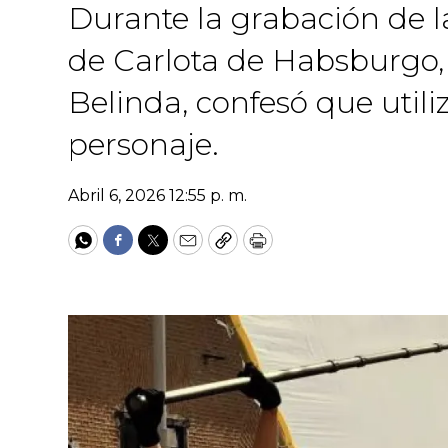
Durante la grabación de la
de Carlota de Habsburgo, 
Belinda, confesó que utili
personaje.
Abril 6, 2026 12:55 p. m.
WhatsApp
Facebook
Twitter
Email
Copy
Print