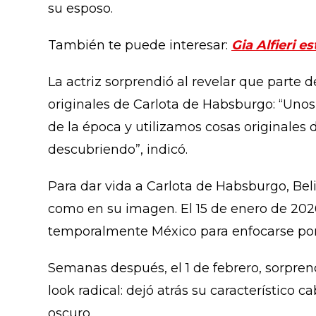
su esposo.
También te puede interesar:
Gia Alfieri e
La actriz sorprendió al revelar que parte 
originales de Carlota de Habsburgo: “Unos
de la época y utilizamos cosas originales 
descubriendo”, indicó.
Para dar vida a Carlota de Habsburgo, Bel
como en su imagen. El 15 de enero de 20
temporalmente México para enfocarse por 
Semanas después, el 1 de febrero, sorpren
look radical: dejó atrás su característico 
oscuro.