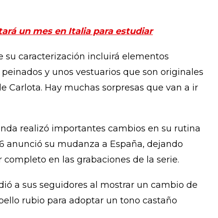
stará un mes en Italia para estudiar
de su caracterización incluirá elementos
 peinados y unos vestuarios que son originales
de Carlota. Hay muchas sorpresas que van a ir
inda
realizó importantes cambios en su rutina
26 anunció su mudanza a España, dejando
completo en las grabaciones de la serie.
dió a sus seguidores al mostrar un cambio de
cabello rubio para adoptar un tono castaño