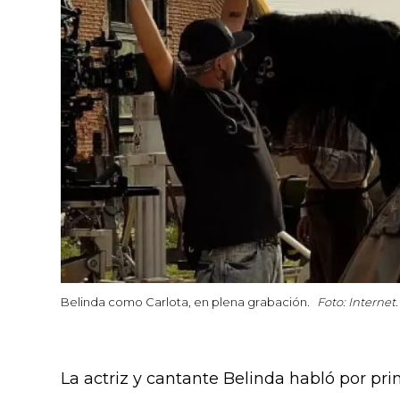
Belinda como Carlota, en plena grabación.
Foto: Internet.
La actriz y cantante Belinda habló por pri