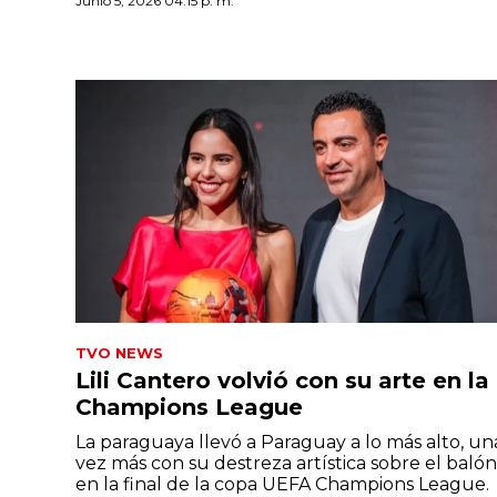
Junio 5, 2026 04:15 p. m.
TVO NEWS
Lili Cantero volvió con su arte en la
Champions League
La paraguaya llevó a Paraguay a lo más alto, un
vez más con su destreza artística sobre el balón
en la final de la copa UEFA Champions League.