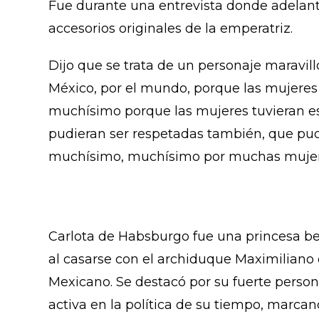
Fue durante una entrevista donde adelantó 
accesorios originales de la emperatriz.
Dijo que se trata de un personaje maravill
México, por el mundo, porque las mujeres
muchísimo porque las mujeres tuvieran es
pudieran ser respetadas también, que pudi
muchísimo, muchísimo por muchas mujere
Carlota de Habsburgo fue una princesa be
al casarse con el archiduque Maximilian
Mexicano. Se destacó por su fuerte persona
activa en la política de su tiempo, marca