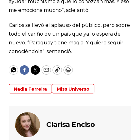
ayudar muchísimo a que lo conozcan más. Y eso
me emociona mucho”, adelantó.
Carlos se llevó el aplauso del público, pero sobre
todo el cariño de un país que ya lo espera de
nuevo. “Paraguay tiene magia. Y quiero seguir
conociéndola”, sentenció.
WhatsApp
Facebook
Twitter
Email
Copy
Print
Nadia Ferreira
Miss Universo
Clarisa Enciso