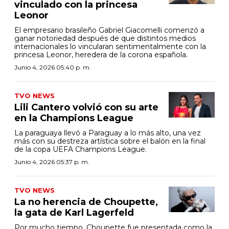
vinculado con la princesa
Leonor
El empresario brasileño Gabriel Giacomelli comenzó a
ganar notoriedad después de que distintos medios
internacionales lo vincularan sentimentalmente con la
princesa Leonor, heredera de la corona española.
Junio 4, 2026 05:40 p. m.
TVO NEWS
Lili Cantero volvió con su arte
en la Champions League
La paraguaya llevó a Paraguay a lo más alto, una vez
más con su destreza artística sobre el balón en la final
de la copa UEFA Champions League.
Junio 4, 2026 05:37 p. m.
TVO NEWS
La no herencia de Choupette,
la gata de Karl Lagerfeld
Por mucho tiempo, Choupette fue presentada como la