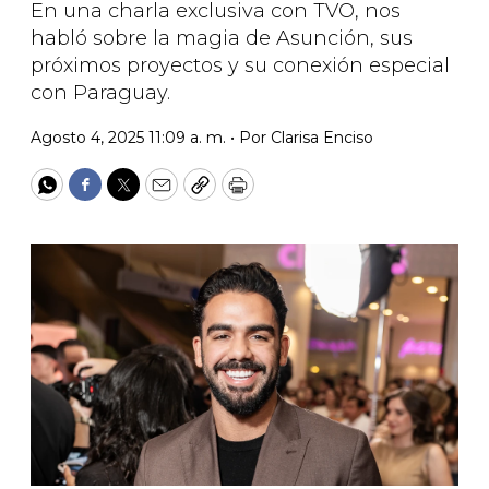
En una charla exclusiva con TVO, nos
habló sobre la magia de Asunción, sus
próximos proyectos y su conexión especial
con Paraguay.
Agosto 4, 2025 11:09 a. m. •
Por
Clarisa Enciso
WhatsApp
Facebook
Twitter
Email
Copy
Print