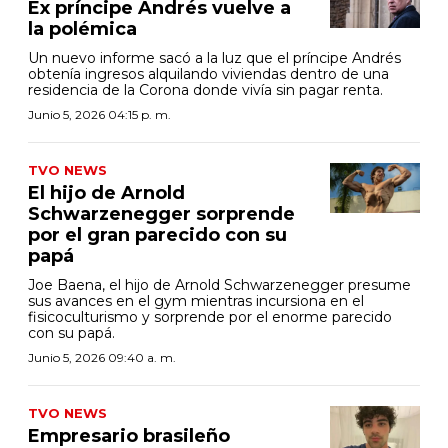
Ex príncipe Andrés vuelve a
la polémica
Un nuevo informe sacó a la luz que el príncipe Andrés
obtenía ingresos alquilando viviendas dentro de una
residencia de la Corona donde vivía sin pagar renta.
Junio 5, 2026 04:15 p. m.
TVO NEWS
El hijo de Arnold
Schwarzenegger sorprende
por el gran parecido con su
papá
Joe Baena, el hijo de Arnold Schwarzenegger presume
sus avances en el gym mientras incursiona en el
fisicoculturismo y sorprende por el enorme parecido
con su papá.
Junio 5, 2026 09:40 a. m.
TVO NEWS
Empresario brasileño