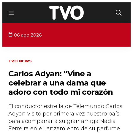
Menú
Mostrar
búsqued
06 ago 2026
TVO NEWS
Carlos Adyan: “Vine a
celebrar a una dama que
adoro con todo mi corazón
El conductor estrella de Telemundo Carlos
Adyan visitó por primera vez nuestro país
para acompañar a su gran amiga Nadia
Ferreira en el lanzamiento de su perfume.