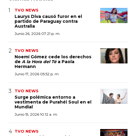
TVO NEWS
Laurys Diva causó furor en el
partido de Paraguay contra
Australia
Junio 26, 2026 07:21 p. m.
TVO NEWS
Noemí Gómez cede los derechos
de
A la Hora del Té
a Paola
Hermann
Junio 17, 2026 05:52 p. m.
TVO NEWS
Surge polémica entorno a
vestimenta de Purahéi Soul en el
Mundial
Junio 15, 2026 10:12 a. m.
TVO NEWS