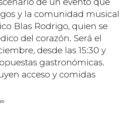
escenario de un evento que
migos y la comunidad musical
ico Blas Rodrigo, quien se
dico del corazón. Será el
iembre, desde las 15:30 y
ropuestas gastronómicas.
luyen acceso y comidas
so