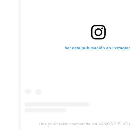
Ver esta publicación en Instagra
Una publicación compartida por VAMOS X BLAS