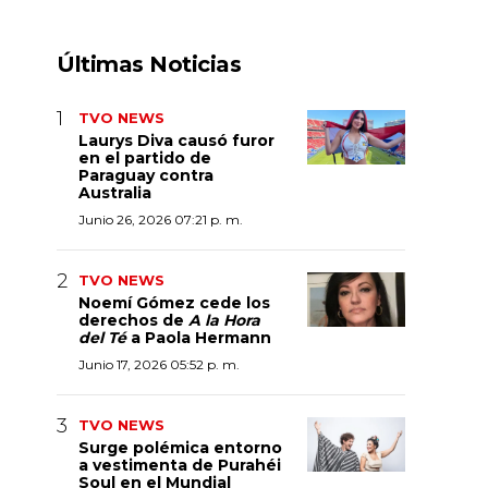
Últimas Noticias
TVO NEWS
Laurys Diva causó furor
en el partido de
Paraguay contra
Australia
Junio 26, 2026 07:21 p. m.
TVO NEWS
Noemí Gómez cede los
derechos de
A la Hora
del Té
a Paola Hermann
Junio 17, 2026 05:52 p. m.
TVO NEWS
Surge polémica entorno
a vestimenta de Purahéi
Soul en el Mundial