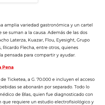
 una amplia variedad gastronómica y un cartel
ue se suman a la causa. Además de las dos
Acho Laterza, Kuazar, Flou, Eyesight, Grupo
, Ricardo Flecha, entre otros, quienes
da pensada para compartir y ayudar.
a Pena
 de Ticketea, a G. 70.000 e incluyen el acceso
y bebidas se abonarán por separado. Todo lo
médico de Blas, quien fue diagnosticado con
ón que requiere un estudio electrofisiológico y