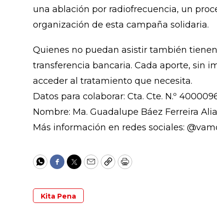
una ablación por radiofrecuencia, un proc
organización de esta campaña solidaria.
Quienes no puedan asistir también tienen
transferencia bancaria. Cada aporte, sin 
acceder al tratamiento que necesita.
Datos para colaborar: Cta. Cte. N.º 400009
Nombre: Ma. Guadalupe Báez Ferreira Alia
Más información en redes sociales: @vam
WhatsApp
Facebook
Twitter
Email
Copy
Print
Kita Pena