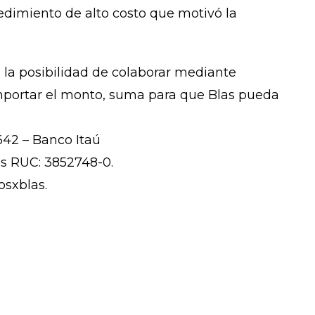
edimiento de alto costo que motivó la
 la posibilidad de colaborar mediante
importar el monto, suma para que Blas pueda
642 – Banco Itaú
s RUC: 3852748-0.
osxblas.