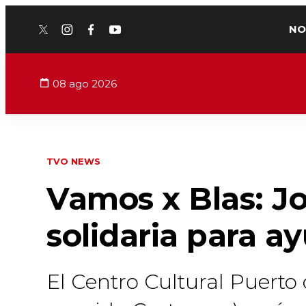
NO
twitter
instagram
facebook
youtube
08 ago 2026
TVO NEWS
Vamos x Blas: Jo
solidaria para a
El Centro Cultural Puerto