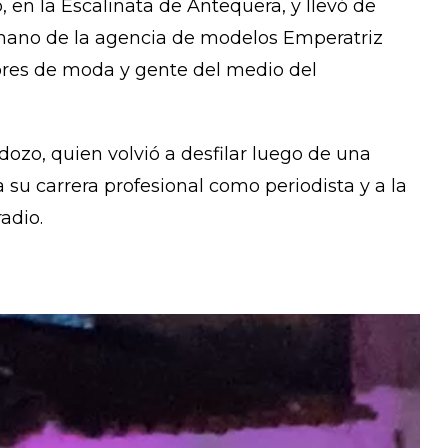
o, en la Escalinata de Antequera, y llevó de
mano de la agencia de modelos Emperatriz
ores de moda y gente del medio del
ozo, quien volvió a desfilar luego de una
a su carrera profesional como periodista y a la
adio.