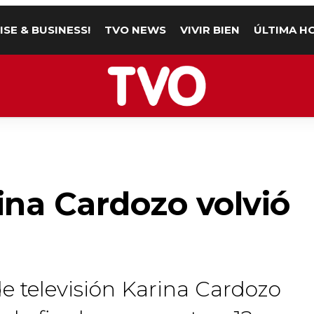
ISE & BUSINESS!
TVO NEWS
VIVIR BIEN
ÚLTIMA H
rina Cardozo volvió
e televisión Karina Cardozo