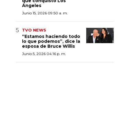
que conquistó Los
Ángeles
Junio 15, 2026 09:50 a. m.
TVO NEWS
“Estamos haciendo todo
lo que podemos”, dice la
esposa de Bruce Willis
Junio 5, 2026 04:16 p. m.