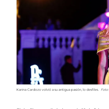
Karina Cardozo volvió a su antigua pasión, lo desfiles.
Foto: