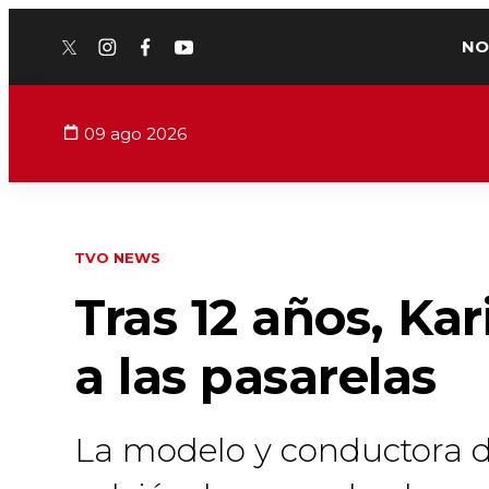
NO
twitter
instagram
facebook
youtube
09 ago 2026
TVO NEWS
Tras 12 años, Ka
a las pasarelas
La modelo y conductora d