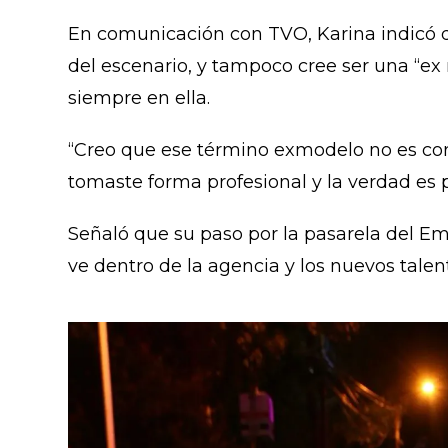
En comunicación con TVO, Karina indicó 
del escenario, y tampoco cree ser una “ex
siempre en ella.
“Creo que ese término exmodelo no es cor
tomaste forma profesional y la verdad es p
Señaló que su paso por la pasarela del E
ve dentro de la agencia y los nuevos talen