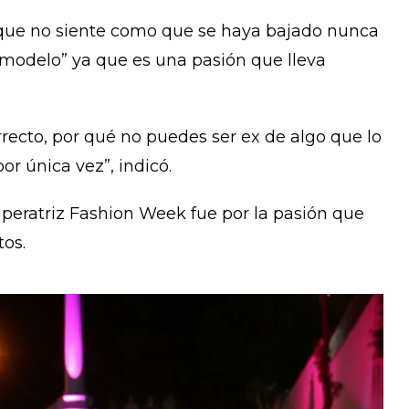
que no siente como que se haya bajado nunca
 modelo” ya que es una pasión que lleva
recto, por qué no puedes ser ex de algo que lo
or única vez”, indicó.
mperatriz Fashion Week fue por la pasión que
tos.