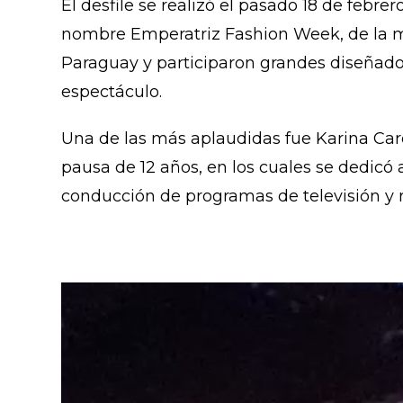
El desfile se realizó el pasado 18 de febrer
nombre Emperatriz Fashion Week, de la 
Paraguay y participaron grandes diseñad
espectáculo.
Una de las más aplaudidas fue Karina Card
pausa de 12 años, en los cuales se dedicó 
conducción de programas de televisión y r