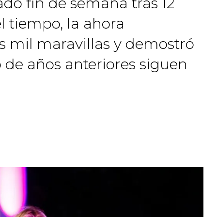
sado fin de semana tras 12
l tiempo, la ahora
s mil maravillas y demostró
o de años anteriores siguen