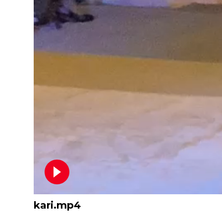
kari.mp4