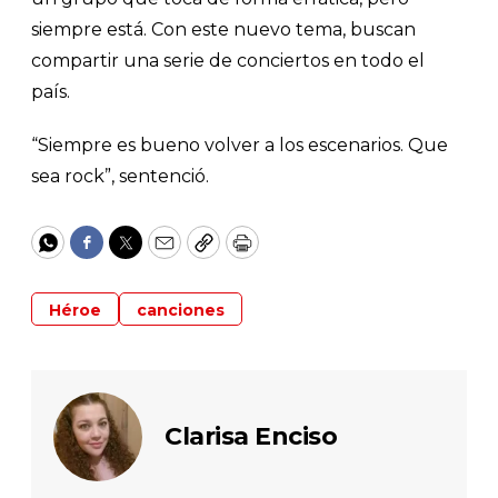
siempre está. Con este nuevo tema, buscan
compartir una serie de conciertos en todo el
país.
“Siempre es bueno volver a los escenarios. Que
sea rock”, sentenció.
WhatsApp
Facebook
Twitter
Email
Copy
Print
Héroe
canciones
Clarisa Enciso