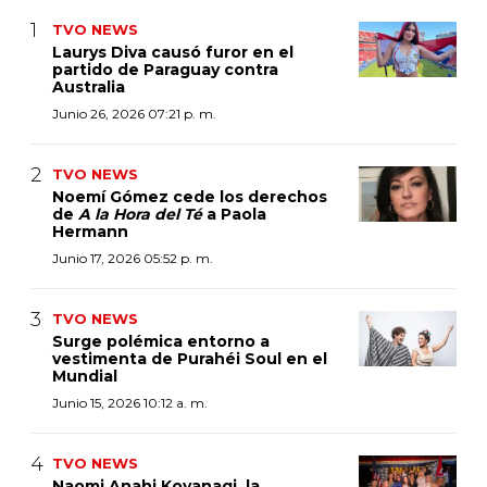
TVO NEWS
Laurys Diva causó furor en el
partido de Paraguay contra
Australia
Junio 26, 2026 07:21 p. m.
TVO NEWS
Noemí Gómez cede los derechos
de
A la Hora del Té
a Paola
Hermann
Junio 17, 2026 05:52 p. m.
TVO NEWS
Surge polémica entorno a
vestimenta de Purahéi Soul en el
Mundial
Junio 15, 2026 10:12 a. m.
TVO NEWS
Naomi Anahi Koyanagi, la