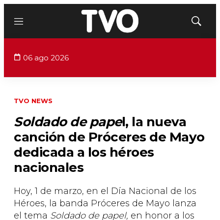
Menú
Mostrar
búsqued
06 ago 2026
TVO NEWS
Soldado de pape
l, la nueva
canción de Próceres de Mayo
dedicada a los héroes
nacionales
Hoy, 1 de marzo, en el Día Nacional de los
Héroes, la banda Próceres de Mayo lanza
el tema
Soldado de papel,
en honor a los