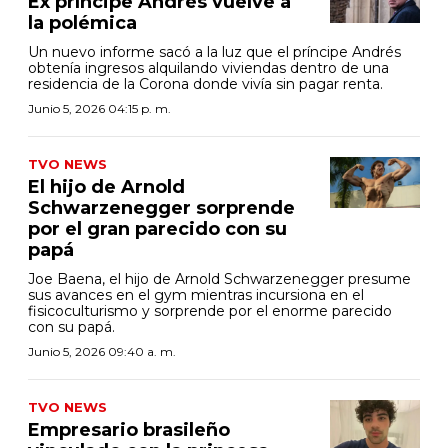
Ex príncipe Andrés vuelve a
la polémica
Un nuevo informe sacó a la luz que el príncipe Andrés
obtenía ingresos alquilando viviendas dentro de una
residencia de la Corona donde vivía sin pagar renta.
Junio 5, 2026 04:15 p. m.
TVO NEWS
El hijo de Arnold
Schwarzenegger sorprende
por el gran parecido con su
papá
Joe Baena, el hijo de Arnold Schwarzenegger presume
sus avances en el gym mientras incursiona en el
fisicoculturismo y sorprende por el enorme parecido
con su papá.
Junio 5, 2026 09:40 a. m.
TVO NEWS
Empresario brasileño