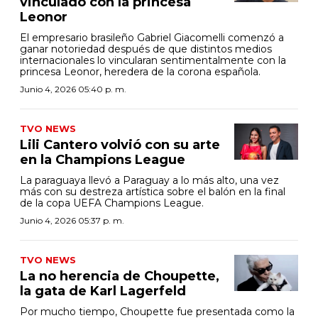
vinculado con la princesa
Leonor
El empresario brasileño Gabriel Giacomelli comenzó a
ganar notoriedad después de que distintos medios
internacionales lo vincularan sentimentalmente con la
princesa Leonor, heredera de la corona española.
Junio 4, 2026 05:40 p. m.
TVO NEWS
Lili Cantero volvió con su arte
en la Champions League
La paraguaya llevó a Paraguay a lo más alto, una vez
más con su destreza artística sobre el balón en la final
de la copa UEFA Champions League.
Junio 4, 2026 05:37 p. m.
TVO NEWS
La no herencia de Choupette,
la gata de Karl Lagerfeld
Por mucho tiempo, Choupette fue presentada como la