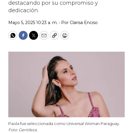
destacando por su compromiso y
dedicación.
Mayo 5, 2025 10:23 a. m. •
Por
Clarisa Enciso
WhatsApp
Facebook
Twitter
Email
Copy
Print
Paola fue seleccionada como Universal Woman Paraguay.
Foto: Gentileza.