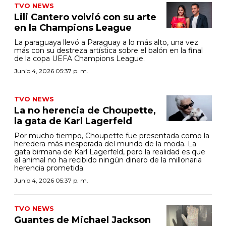
TVO NEWS
Lili Cantero volvió con su arte
en la Champions League
La paraguaya llevó a Paraguay a lo más alto, una vez
más con su destreza artística sobre el balón en la final
de la copa UEFA Champions League.
Junio 4, 2026 05:37 p. m.
TVO NEWS
La no herencia de Choupette,
la gata de Karl Lagerfeld
Por mucho tiempo, Choupette fue presentada como la
heredera más inesperada del mundo de la moda. La
gata birmana de Karl Lagerfeld, pero la realidad es que
el animal no ha recibido ningún dinero de la millonaria
herencia prometida.
Junio 4, 2026 05:37 p. m.
TVO NEWS
Guantes de Michael Jackson