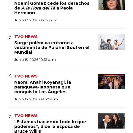
Noemí Gómez cede los derechos
de
A la Hora del Té
a Paola
Hermann
Junio 17, 2026 05:52 p. m.
TVO NEWS
Surge polémica entorno a
vestimenta de Purahéi Soul en el
Mundial
Junio 15, 2026 10:12 a. m.
TVO NEWS
Naomi Anahi Koyanagi, la
paraguaya-japonesa que
conquistó Los Ángeles
Junio 15, 2026 09:50 a. m.
TVO NEWS
“Estamos haciendo todo lo que
podemos”, dice la esposa de
Bruce Willis