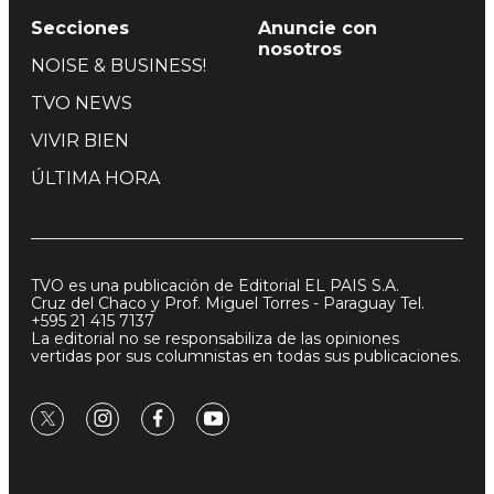
Secciones
Anuncie con
nosotros
NOISE & BUSINESS!
TVO NEWS
VIVIR BIEN
ÚLTIMA HORA
TVO es una publicación de Editorial EL PAIS S.A.
Cruz del Chaco y Prof. Miguel Torres - Paraguay Tel.
+595 21 415 7137
La editorial no se responsabiliza de las opiniones
vertidas por sus columnistas en todas sus publicaciones.
twitter
instagram
facebook
youtube