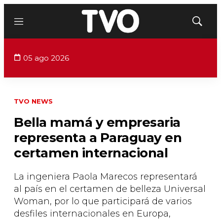
Menú
Mostrar
búsqued
05 ago 2026
TVO NEWS
Bella mamá y empresaria
representa a Paraguay en
certamen internacional
La ingeniera Paola Marecos representará
al país en el certamen de belleza Universal
Woman, por lo que participará de varios
desfiles internacionales en Europa,