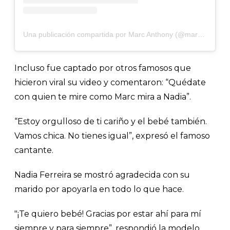
Una publicación compartida por Marc Anthony (@marcanthony)
Incluso fue captado por otros famosos que
hicieron viral su video y comentaron: “Quédate
con quien te mire como Marc mira a Nadia”.
“Estoy orgulloso de ti cariño y el bebé también.
Vamos chica. No tienes igual”, expresó el famoso
cantante.
Nadia Ferreira se mostró agradecida con su
marido por apoyarla en todo lo que hace.
"¡Te quiero bebé! Gracias por estar ahí para mí
siempre y para siempre”, respondió la modelo.