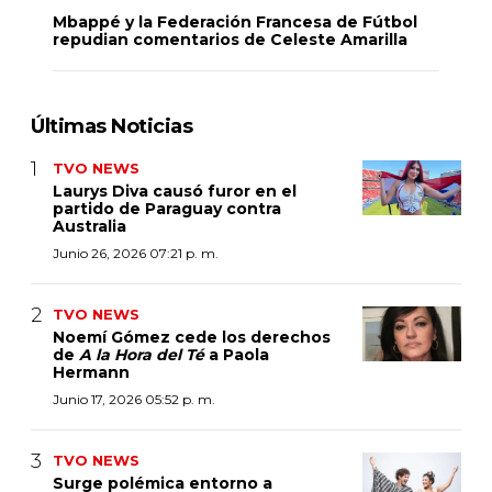
Mbappé y la Federación Francesa de Fútbol
repudian comentarios de Celeste Amarilla
Últimas Noticias
TVO NEWS
Laurys Diva causó furor en el
partido de Paraguay contra
Australia
Junio 26, 2026 07:21 p. m.
TVO NEWS
Noemí Gómez cede los derechos
de
A la Hora del Té
a Paola
Hermann
Junio 17, 2026 05:52 p. m.
TVO NEWS
Surge polémica entorno a