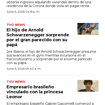
obtenía ingresos alquilando viviendas dentro de una
residencia de la Corona donde vivía sin pagar renta.
Junio 5, 2026 04:15 p. m.
TVO NEWS
El hijo de Arnold
Schwarzenegger sorprende
por el gran parecido con su
papá
Joe Baena, el hijo de Arnold Schwarzenegger presume
sus avances en el gym mientras incursiona en el
fisicoculturismo y sorprende por el enorme parecido
con su papá.
Junio 5, 2026 09:40 a. m.
TVO NEWS
Empresario brasileño
vinculado con la princesa
Leonor
El empresario brasileño Gabriel Giacomelli comenzó a