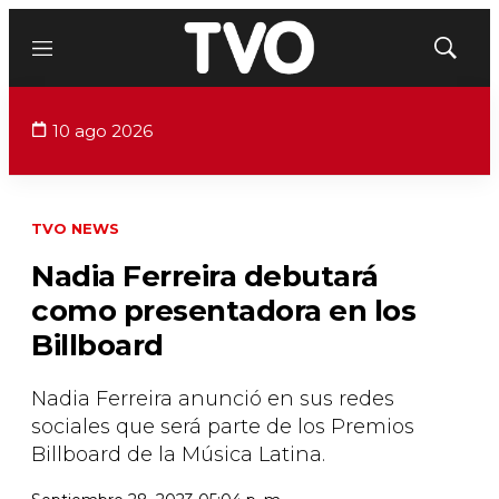
Menú
Mostrar
búsqued
10 ago 2026
TVO NEWS
Nadia Ferreira debutará
como presentadora en los
Billboard
Nadia Ferreira anunció en sus redes
sociales que será parte de los Premios
Billboard de la Música Latina.