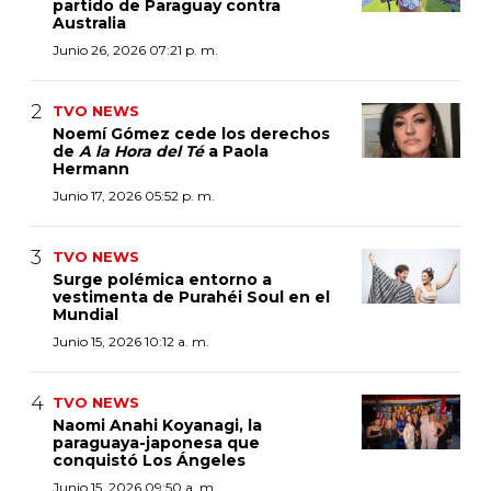
partido de Paraguay contra
Australia
Junio 26, 2026 07:21 p. m.
TVO NEWS
Noemí Gómez cede los derechos
de
A la Hora del Té
a Paola
Hermann
Junio 17, 2026 05:52 p. m.
TVO NEWS
Surge polémica entorno a
vestimenta de Purahéi Soul en el
Mundial
Junio 15, 2026 10:12 a. m.
TVO NEWS
Naomi Anahi Koyanagi, la
paraguaya-japonesa que
conquistó Los Ángeles
Junio 15, 2026 09:50 a. m.