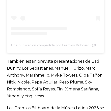
Una publicación compartida por Premios Billboard (@latinbillboards)
También están prevista presentaciones de Bad
Bunny, Los Sebastianes, Manuel Turizo, Marc
Anthony, Marshmello, Myke Towers, Olga Tañón,
Nicki Nicole, Pepe Aguilar, Peso Pluma, Sky
Rompiendo, Sofía Reyes, Tini, Ximena Sariñana,
Yandel y Yng Lvcas.
Los Premios Billboard de la Música Latina 2023 se