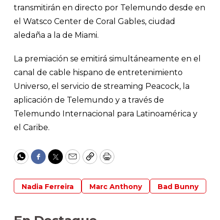
transmitirán en directo por Telemundo desde en
el Watsco Center de Coral Gables, ciudad
aledaña a la de Miami.
La premiación se emitirá simultáneamente en el
canal de cable hispano de entretenimiento
Universo, el servicio de streaming Peacock, la
aplicación de Telemundo y a través de
Telemundo Internacional para Latinoamérica y
el Caribe.
WhatsApp
Facebook
Twitter
Email
Copy
Print
Nadia Ferreira
Marc Anthony
Bad Bunny