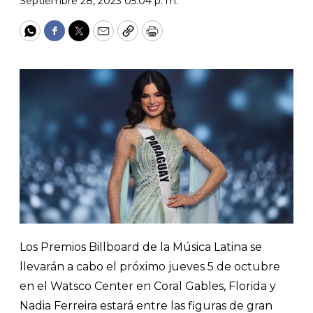
Septiembre 28, 2023 05:04 p. m.
WhatsApp
Facebook
Twitter
Email
Copy
Print
Los Premios Billboard de la Música Latina se
llevarán a cabo el próximo jueves 5 de octubre
en el Watsco Center en Coral Gables, Florida y
Nadia Ferreira estará entre las figuras de gran