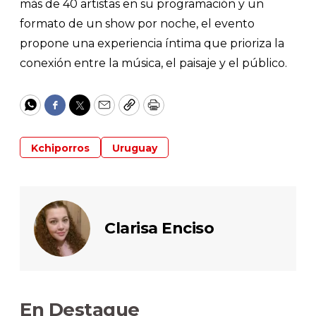
más de 40 artistas en su programación y un
formato de un show por noche, el evento
propone una experiencia íntima que prioriza la
conexión entre la música, el paisaje y el público.
WhatsApp
Facebook
Twitter
Email
Copy
Print
Kchiporros
Uruguay
Clarisa Enciso
En Destaque