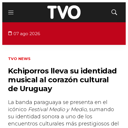
Menú
Mostrar
búsqued
07 ago 2026
TVO NEWS
Kchiporros lleva su identidad
musical al corazón cultural
de Uruguay
La banda paraguaya se presenta en el
icónico
Festival Medio y Medio
, sumando
su identidad sonora a uno de los
encuentros culturales más prestigiosos del