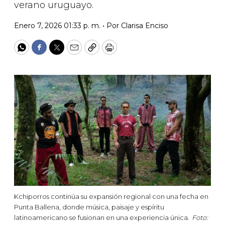
verano uruguayo.
Enero 7, 2026 01:33 p. m. •
Por
Clarisa Enciso
WhatsApp
Facebook
Twitter
Email
Copy
Print
Kchiporros continúa su expansión regional con una fecha en
Punta Ballena, donde música, paisaje y espíritu
latinoamericano se fusionan en una experiencia única.
Foto: