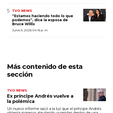
TVO NEWS
“Estamos haciendo todo lo que
podemos”, dice la esposa de
Bruce Willis
Junio 5, 2026 04:16 p. m.
Más contenido de esta
sección
TVO NEWS
Ex príncipe Andrés vuelve a
la polémica
Un nuevo informe sacó a la luz que el príncipe Andrés
obtenía ingresos alquilando viviendas dentro de una