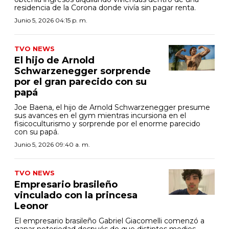
residencia de la Corona donde vivía sin pagar renta.
Junio 5, 2026 04:15 p. m.
TVO NEWS
El hijo de Arnold
Schwarzenegger sorprende
por el gran parecido con su
papá
Joe Baena, el hijo de Arnold Schwarzenegger presume
sus avances en el gym mientras incursiona en el
fisicoculturismo y sorprende por el enorme parecido
con su papá.
Junio 5, 2026 09:40 a. m.
TVO NEWS
Empresario brasileño
vinculado con la princesa
Leonor
El empresario brasileño Gabriel Giacomelli comenzó a
ganar notoriedad después de que distintos medios