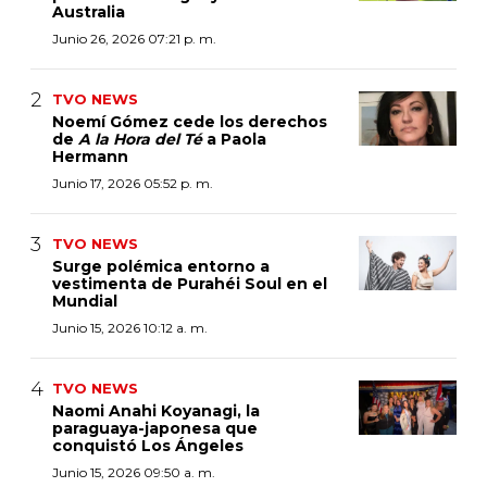
Australia
Junio 26, 2026 07:21 p. m.
TVO NEWS
Noemí Gómez cede los derechos
de
A la Hora del Té
a Paola
Hermann
Junio 17, 2026 05:52 p. m.
TVO NEWS
Surge polémica entorno a
vestimenta de Purahéi Soul en el
Mundial
Junio 15, 2026 10:12 a. m.
TVO NEWS
Naomi Anahi Koyanagi, la
paraguaya-japonesa que
conquistó Los Ángeles
Junio 15, 2026 09:50 a. m.