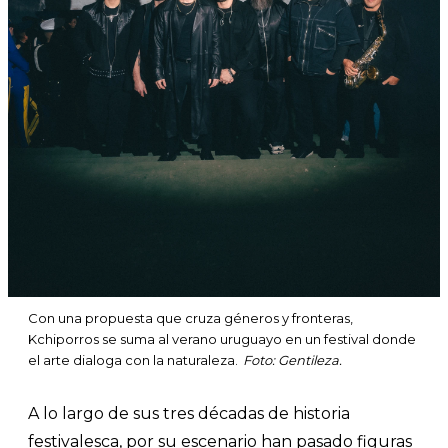
Con una propuesta que cruza géneros y fronteras,
Kchiporros se suma al verano uruguayo en un festival donde
el arte dialoga con la naturaleza.
Foto: Gentileza.
A lo largo de sus tres décadas de historia
festivalesca, por su escenario han pasado figuras