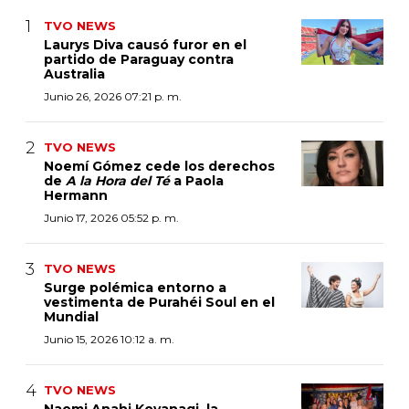
TVO NEWS
Laurys Diva causó furor en el
partido de Paraguay contra
Australia
Junio 26, 2026 07:21 p. m.
TVO NEWS
Noemí Gómez cede los derechos
de
A la Hora del Té
a Paola
Hermann
Junio 17, 2026 05:52 p. m.
TVO NEWS
Surge polémica entorno a
vestimenta de Purahéi Soul en el
Mundial
Junio 15, 2026 10:12 a. m.
TVO NEWS
Naomi Anahi Koyanagi, la