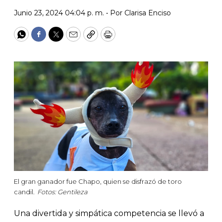
Junio 23, 2024 04:04 p. m. •
Por
Clarisa Enciso
WhatsApp
Facebook
Twitter
Email
Copy
Print
El gran ganador fue Chapo, quien se disfrazó de toro
candil.
Fotos: Gentileza
Una divertida y simpática competencia se llevó a