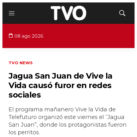
Menú
Mostrar
búsqued
08 ago 2026
TVO NEWS
Jagua San Juan de Vive la
Vida causó furor en redes
sociales
El programa mañanero Vive la Vida de
Telefuturo organizó este viernes el “Jagua
San Juan”, donde los protagonistas fueron
los perritos.