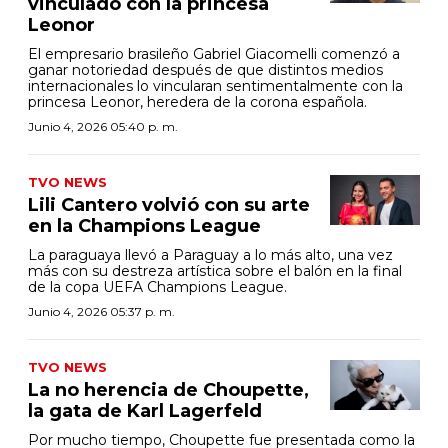
vinculado con la princesa
Leonor
El empresario brasileño Gabriel Giacomelli comenzó a
ganar notoriedad después de que distintos medios
internacionales lo vincularan sentimentalmente con la
princesa Leonor, heredera de la corona española.
Junio 4, 2026 05:40 p. m.
TVO NEWS
Lili Cantero volvió con su arte
en la Champions League
La paraguaya llevó a Paraguay a lo más alto, una vez
más con su destreza artística sobre el balón en la final
de la copa UEFA Champions League.
Junio 4, 2026 05:37 p. m.
TVO NEWS
La no herencia de Choupette,
la gata de Karl Lagerfeld
Por mucho tiempo, Choupette fue presentada como la