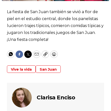
La fiesta de San Juan también se vivió a flor de
piel en el estudio central, donde los panelistas
lucieron trajes típicos, comieron comidas típicas y
jugaron los tradicionales juegos de San Juan.
¡Una fiesta completa!
WhatsApp
Facebook
Twitter
Email
Copy
Print
Vive la vida
San Juan
Clarisa Enciso