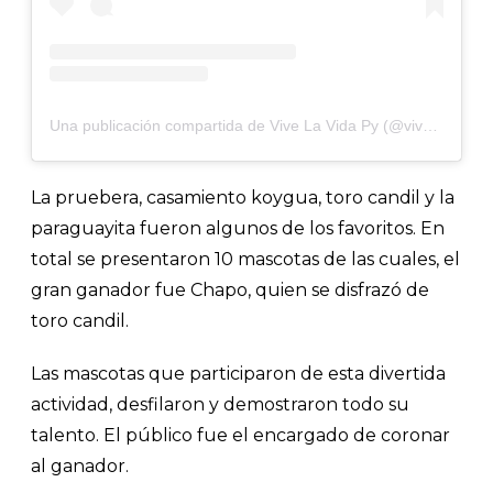
Una publicación compartida de Vive La Vida Py (@vivelavidapy)
La pruebera, casamiento koygua, toro candil y la
paraguayita fueron algunos de los favoritos. En
total se presentaron 10 mascotas de las cuales, el
gran ganador fue Chapo, quien se disfrazó de
toro candil.
Las mascotas que participaron de esta divertida
actividad, desfilaron y demostraron todo su
talento. El público fue el encargado de coronar
al ganador.