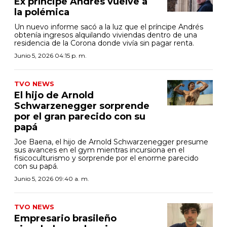
Ex príncipe Andrés vuelve a
la polémica
Un nuevo informe sacó a la luz que el príncipe Andrés
obtenía ingresos alquilando viviendas dentro de una
residencia de la Corona donde vivía sin pagar renta.
Junio 5, 2026 04:15 p. m.
TVO NEWS
El hijo de Arnold
Schwarzenegger sorprende
por el gran parecido con su
papá
Joe Baena, el hijo de Arnold Schwarzenegger presume
sus avances en el gym mientras incursiona en el
fisicoculturismo y sorprende por el enorme parecido
con su papá.
Junio 5, 2026 09:40 a. m.
TVO NEWS
Empresario brasileño