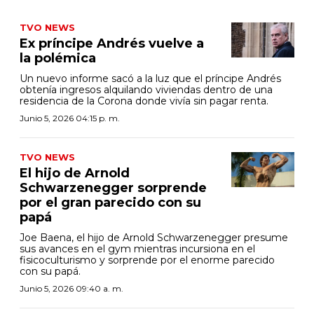
TVO NEWS
Ex príncipe Andrés vuelve a
la polémica
Un nuevo informe sacó a la luz que el príncipe Andrés
obtenía ingresos alquilando viviendas dentro de una
residencia de la Corona donde vivía sin pagar renta.
Junio 5, 2026 04:15 p. m.
TVO NEWS
El hijo de Arnold
Schwarzenegger sorprende
por el gran parecido con su
papá
Joe Baena, el hijo de Arnold Schwarzenegger presume
sus avances en el gym mientras incursiona en el
fisicoculturismo y sorprende por el enorme parecido
con su papá.
Junio 5, 2026 09:40 a. m.