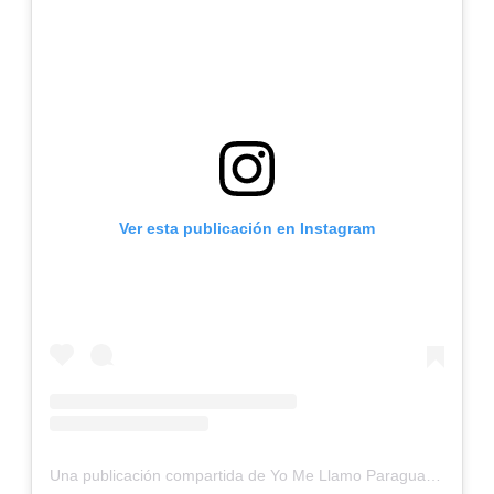
Ver esta publicación en Instagram
Una publicación compartida de Yo Me Llamo Paraguay (@yomellamoparaguay)