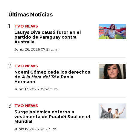
Últimas Noticias
TVO NEWS
Laurys Diva causó furor en el
partido de Paraguay contra
Australia
Junio 26, 2026 07:21 p. m.
TVO NEWS
Noemí Gómez cede los derechos
de
A la Hora del Té
a Paola
Hermann
Junio 17, 2026 05:52 p. m.
TVO NEWS
Surge polémica entorno a
vestimenta de Purahéi Soul en el
Mundial
Junio 15, 2026 10:12 a. m.