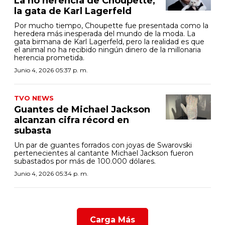
La no herencia de Choupette,
la gata de Karl Lagerfeld
Por mucho tiempo, Choupette fue presentada como la
heredera más inesperada del mundo de la moda. La
gata birmana de Karl Lagerfeld, pero la realidad es que
el animal no ha recibido ningún dinero de la millonaria
herencia prometida.
Junio 4, 2026 05:37 p. m.
TVO NEWS
Guantes de Michael Jackson
alcanzan cifra récord en
subasta
Un par de guantes forrados con joyas de Swarovski
pertenecientes al cantante Michael Jackson fueron
subastados por más de 100.000 dólares.
Junio 4, 2026 05:34 p. m.
Carga Más