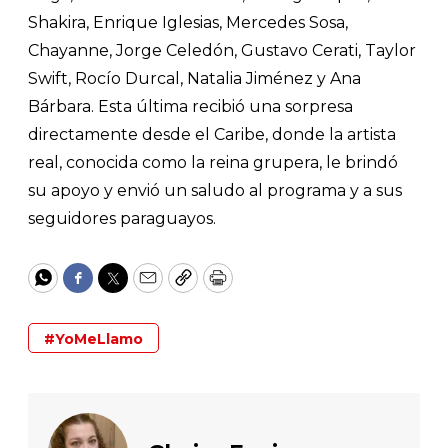
Shakira, Enrique Iglesias, Mercedes Sosa,
Chayanne, Jorge Celedón, Gustavo Cerati, Taylor
Swift, Rocío Durcal, Natalia Jiménez y Ana
Bárbara. Esta última recibió una sorpresa
directamente desde el Caribe, donde la artista
real, conocida como la reina grupera, le brindó
su apoyo y envió un saludo al programa y a sus
seguidores paraguayos.
WhatsApp
Facebook
Twitter
Email
Copy
Print
#YoMeLlamo