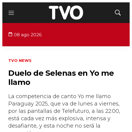
Menú
Mostrar
búsqued
08 ago 2026
TVO NEWS
Duelo de Selenas en Yo me
llamo
La competencia de canto Yo me llamo
Paraguay 2025, que va de lunes a viernes,
por las pantallas de Telefuturo, a las 22:00,
está cada vez más explosiva, intensa y
desafiante, y esta noche no será la