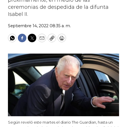
próximamente, en medio de las
ceremonias de despedida de la difunta
Isabel II.
Septiembre 14, 2022 08:35 a. m.
WhatsApp
Facebook
Twitter
Email
Copy
Print
Según reveló este martes el diario The Guardian, hasta un