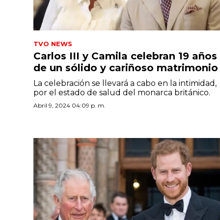
TVO NEWS
Carlos III y Camila celebran 19 años
de un sólido y cariñoso matrimonio
La celebración se llevará a cabo en la intimidad,
por el estado de salud del monarca británico.
Abril 9, 2024 04:09 p. m.