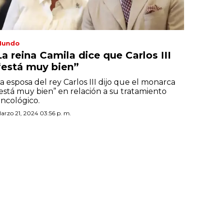
Mundo
La reina Camila dice que Carlos III
“está muy bien”
a esposa del rey Carlos III dijo que el monarca
está muy bien” en relación a su tratamiento
ncológico.
arzo 21, 2024 03:56 p. m.