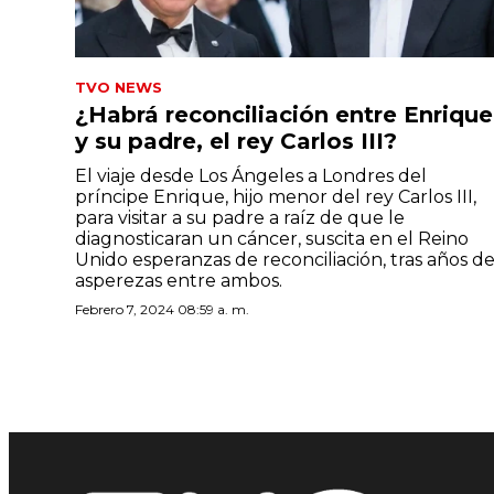
TVO NEWS
¿Habrá reconciliación entre Enrique
y su padre, el rey Carlos III?
El viaje desde Los Ángeles a Londres del
príncipe Enrique, hijo menor del rey Carlos III,
para visitar a su padre a raíz de que le
diagnosticaran un cáncer, suscita en el Reino
Unido esperanzas de reconciliación, tras años d
asperezas entre ambos.
Febrero 7, 2024 08:59 a. m.