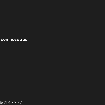
 con nosotros
95 21 415 7137