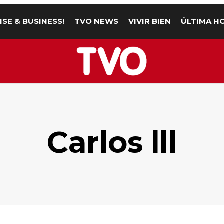
ISE & BUSINESS!
TVO NEWS
VIVIR BIEN
ÚLTIMA H
Carlos lll