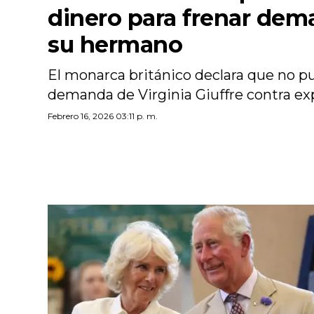
dinero para frenar dem
su hermano
El monarca británico declara que no pu
demanda de Virginia Giuffre contra ex
Febrero 16, 2026 03:11 p. m.