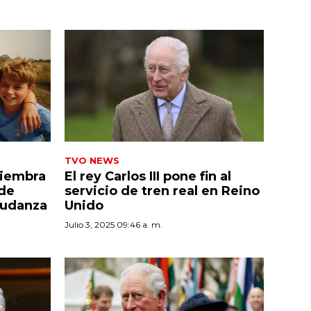
TVO NEWS
siembra
El rey Carlos III pone fin al
 de
servicio de tren real en Reino
mudanza
Unido
Julio 3, 2025 09:46 a. m.