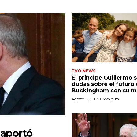
TVO NEWS
El príncipe Guillermo 
dudas sobre el futuro
Buckingham con su 
Agosto 21, 2025 03:25 p. m.
 aportó