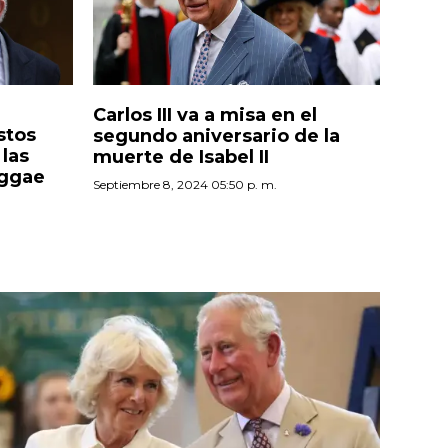
Carlos III va a misa en el
ustos
segundo aniversario de la
las
muerte de Isabel II
eggae
Septiembre 8, 2024 05:50 p. m.