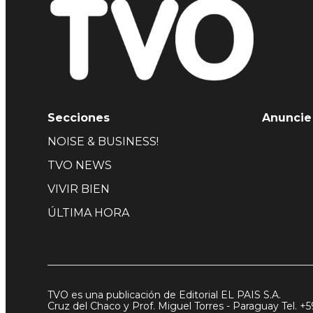
Secciones
Anuncie
NOISE & BUSINESS!
TVO NEWS
VIVIR BIEN
ÚLTIMA HORA
TVO es una publicación de Editorial EL PAIS S.A.
Cruz del Chaco y Prof. Miguel Torres - Paraguay Tel. +5