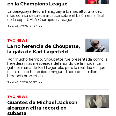
en la Champions League
La paraguaya llevó a Paraguay a lo más alto, una vez
más con su destreza artística sobre el balón en la final
de la copa UEFA Champions League.
Junio 4, 2026 05:37 p. m.
TVO NEWS
La no herencia de Choupette,
la gata de Karl Lagerfeld
Por mucho tiempo, Choupette fue presentada como la
heredera más inesperada del mundo de la moda. La
gata birmana de Karl Lagerfeld, pero la realidad es que
el animal no ha recibido ningún dinero de la millonaria
herencia prometida.
Junio 4, 2026 05:37 p. m.
TVO NEWS
Guantes de Michael Jackson
alcanzan cifra récord en
subasta