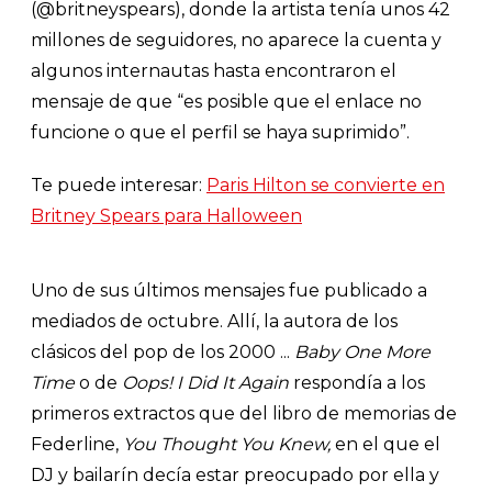
(@britneyspears), donde la artista tenía unos 42
millones de seguidores, no aparece la cuenta y
algunos internautas hasta encontraron el
mensaje de que “es posible que el enlace no
funcione o que el perfil se haya suprimido”.
Te puede interesar:
Paris Hilton se convierte en
Britney Spears para Halloween
Uno de sus últimos mensajes fue publicado a
mediados de octubre. Allí, la autora de los
clásicos del pop de los 2000 ...
Baby One More
Time
o de
Oops! I Did It Again
respondía a los
primeros extractos que del libro de memorias de
Federline,
You Thought You Knew,
en el que el
DJ y bailarín decía estar preocupado por ella y