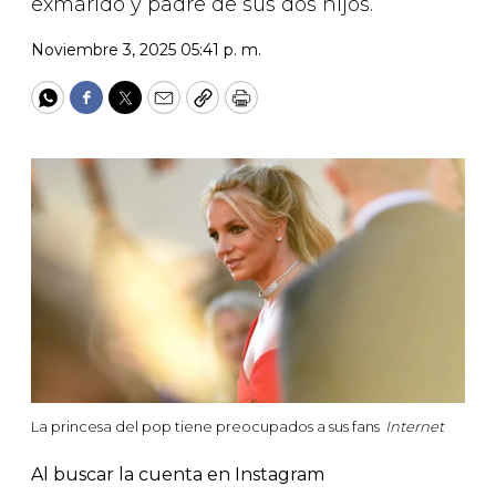
exmarido y padre de sus dos hijos.
Noviembre 3, 2025 05:41 p. m.
WhatsApp
Facebook
Twitter
Email
Copy
Print
La princesa del pop tiene preocupados a sus fans
Internet
Al buscar la cuenta en Instagram