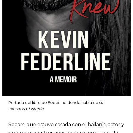
Portada del libro de Federline donde habla de su
exesposa
Listenin
Spears, que estuvo casada con el bailarín, actor y
productor por tres años, rechazó en su post la