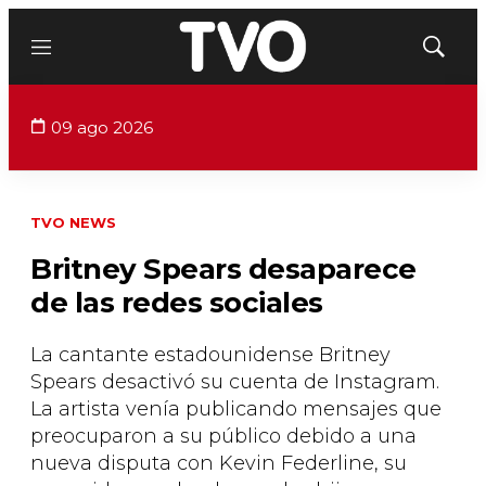
Menú
Mostrar
búsqued
09 ago 2026
TVO NEWS
Britney Spears desaparece
de las redes sociales
La cantante estadounidense Britney
Spears desactivó su cuenta de Instagram.
La artista venía publicando mensajes que
preocuparon a su público debido a una
nueva disputa con Kevin Federline, su