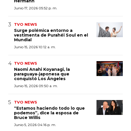
Hermann
Junio 17, 2026 05:52 p. m.
TVO NEWS
Surge polémica entorno a
vestimenta de Purahéi Soul en el
Mundial
Junio 15, 2026 10:12 a. m.
TVO NEWS
Naomi Anahi Koyanagi, la
paraguaya-japonesa que
conquistó Los Ángeles
Junio 15, 2026 09:50 a. m.
TVO NEWS
“Estamos haciendo todo lo que
podemos”, dice la esposa de
Bruce Willis
Junio 5, 2026 04:16 p. m.