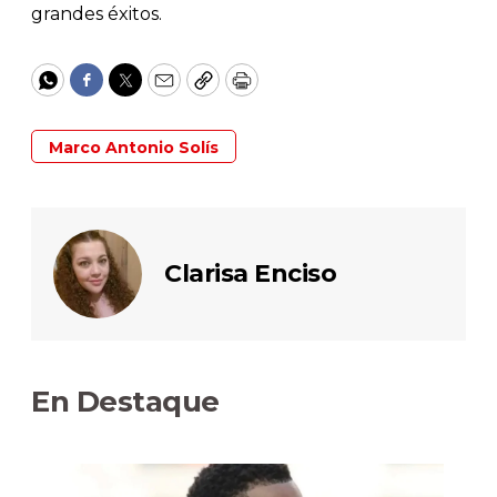
grandes éxitos.
WhatsApp
Facebook
Twitter
Email
Copy
Print
Marco Antonio Solís
Clarisa Enciso
En Destaque