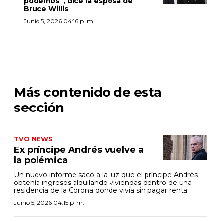
podemos”, dice la esposa de
Bruce Willis
Junio 5, 2026 04:16 p. m.
Más contenido de esta
sección
TVO NEWS
Ex príncipe Andrés vuelve a
la polémica
Un nuevo informe sacó a la luz que el príncipe Andrés
obtenía ingresos alquilando viviendas dentro de una
residencia de la Corona donde vivía sin pagar renta.
Junio 5, 2026 04:15 p. m.