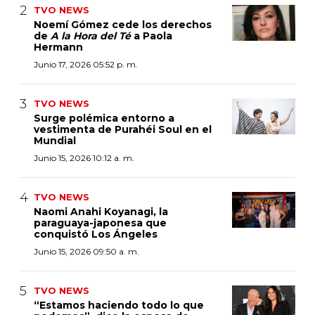
TVO NEWS
Noemí Gómez cede los derechos
de
A la Hora del Té
a Paola
Hermann
Junio 17, 2026 05:52 p. m.
TVO NEWS
Surge polémica entorno a
vestimenta de Purahéi Soul en el
Mundial
Junio 15, 2026 10:12 a. m.
TVO NEWS
Naomi Anahi Koyanagi, la
paraguaya-japonesa que
conquistó Los Ángeles
Junio 15, 2026 09:50 a. m.
TVO NEWS
“Estamos haciendo todo lo que