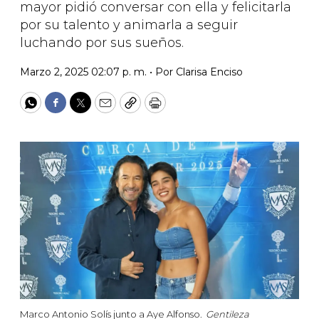
mayor pidió conversar con ella y felicitarla
por su talento y animarla a seguir
luchando por sus sueños.
Marzo 2, 2025 02:07 p. m. •
Por
Clarisa Enciso
WhatsApp
Facebook
Twitter
Email
Copy
Print
Marco Antonio Solís junto a Aye Alfonso.
Gentileza