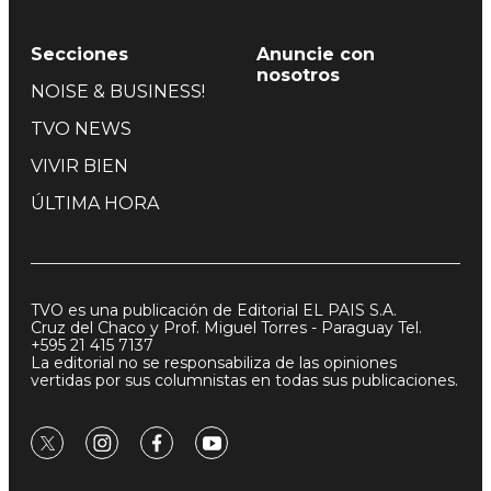
Secciones
Anuncie con
nosotros
NOISE & BUSINESS!
TVO NEWS
VIVIR BIEN
ÚLTIMA HORA
TVO es una publicación de Editorial EL PAIS S.A.
Cruz del Chaco y Prof. Miguel Torres - Paraguay Tel.
+595 21 415 7137
La editorial no se responsabiliza de las opiniones
vertidas por sus columnistas en todas sus publicaciones.
twitter
instagram
facebook
youtube