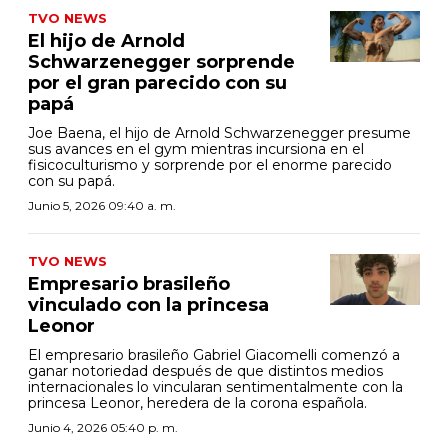
TVO NEWS
El hijo de Arnold
Schwarzenegger sorprende
por el gran parecido con su
papá
Joe Baena, el hijo de Arnold Schwarzenegger presume
sus avances en el gym mientras incursiona en el
fisicoculturismo y sorprende por el enorme parecido
con su papá.
Junio 5, 2026 09:40 a. m.
TVO NEWS
Empresario brasileño
vinculado con la princesa
Leonor
El empresario brasileño Gabriel Giacomelli comenzó a
ganar notoriedad después de que distintos medios
internacionales lo vincularan sentimentalmente con la
princesa Leonor, heredera de la corona española.
Junio 4, 2026 05:40 p. m.