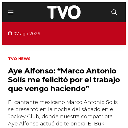
Menú
Mostrar
búsqued
07 ago 2026
TVO NEWS
Aye Alfonso: “Marco Antonio
Solís me felicitó por el trabajo
que vengo haciendo”
El cantante mexicano Marco Antonio Solís
se presentó en la noche del sábado en el
Jockey Club, donde nuestra compatriota
Aye Alfonso actuó de telonera. El Buki