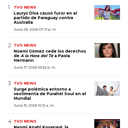
TVO NEWS
Laurys Diva causó furor en el
partido de Paraguay contra
Australia
Junio 26, 2026 07:21 p. m.
TVO NEWS
Noemí Gómez cede los derechos
de
A la Hora del Té
a Paola
Hermann
Junio 17, 2026 05:52 p. m.
TVO NEWS
Surge polémica entorno a
vestimenta de Purahéi Soul en el
Mundial
Junio 15, 2026 10:12 a. m.
TVO NEWS
Naomi Anahi Koyanagi, la