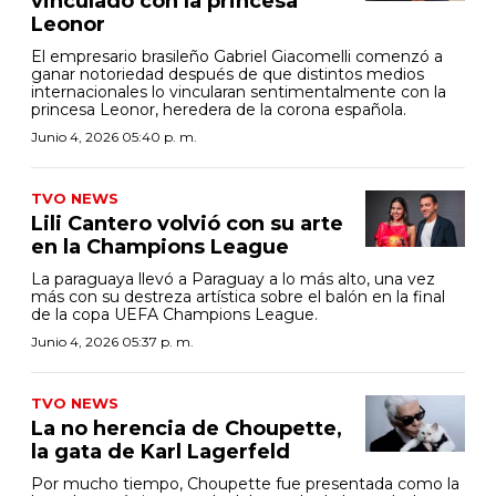
vinculado con la princesa
Leonor
El empresario brasileño Gabriel Giacomelli comenzó a
ganar notoriedad después de que distintos medios
internacionales lo vincularan sentimentalmente con la
princesa Leonor, heredera de la corona española.
Junio 4, 2026 05:40 p. m.
TVO NEWS
Lili Cantero volvió con su arte
en la Champions League
La paraguaya llevó a Paraguay a lo más alto, una vez
más con su destreza artística sobre el balón en la final
de la copa UEFA Champions League.
Junio 4, 2026 05:37 p. m.
TVO NEWS
La no herencia de Choupette,
la gata de Karl Lagerfeld
Por mucho tiempo, Choupette fue presentada como la