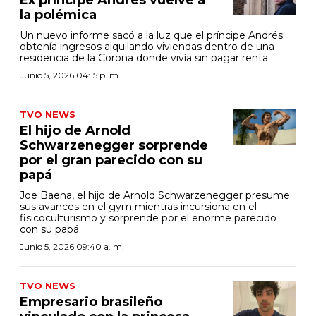
la polémica
Un nuevo informe sacó a la luz que el príncipe Andrés
obtenía ingresos alquilando viviendas dentro de una
residencia de la Corona donde vivía sin pagar renta.
Junio 5, 2026 04:15 p. m.
TVO NEWS
El hijo de Arnold
Schwarzenegger sorprende
por el gran parecido con su
papá
Joe Baena, el hijo de Arnold Schwarzenegger presume
sus avances en el gym mientras incursiona en el
fisicoculturismo y sorprende por el enorme parecido
con su papá.
Junio 5, 2026 09:40 a. m.
TVO NEWS
Empresario brasileño