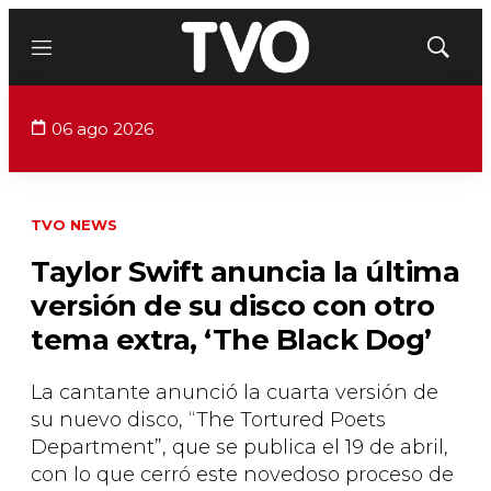
Menú
Mostrar
búsqued
06 ago 2026
TVO NEWS
Taylor Swift anuncia la última
versión de su disco con otro
tema extra, ‘The Black Dog’
La cantante anunció la cuarta versión de
su nuevo disco, “The Tortured Poets
Department”, que se publica el 19 de abril,
con lo que cerró este novedoso proceso de