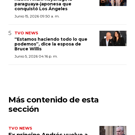
paraguaya-japonesa que
conquistó Los Ángeles
Junio 15, 2026 09:50 a. m.
TVO NEWS
“Estamos haciendo todo lo que
podemos”, dice la esposa de
Bruce Willis
Junio 5, 2026 04:16 p. m.
Más contenido de esta
sección
TVO NEWS
Ex príncipe Andrés vuelve a