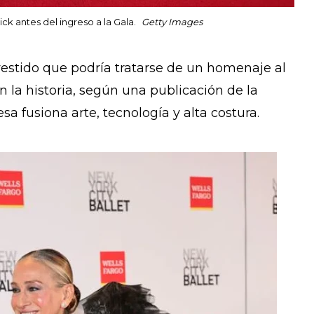
k antes del ingreso a la Gala.
Getty Images
 vestido que podría tratarse de un homenaje al
 la historia, según una publicación de la
sa fusiona arte, tecnología y alta costura.