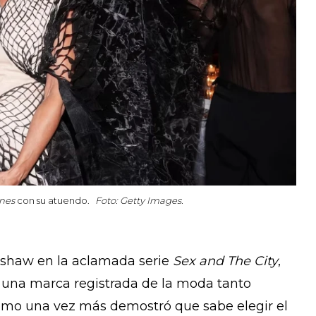
snes
con su atuendo.
Foto: Getty Images.
dshaw en la aclamada serie
Sex and The City
,
 una marca registrada de la moda tanto
 como una vez más demostró que sabe elegir el