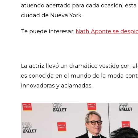
atuendo acertado para cada ocasión, esta v
ciudad de Nueva York.
Te puede interesar:
Nath Aponte se despid
La actriz llevó un dramático vestido con a
es conocida en el mundo de la moda con
innovadoras y aclamadas.