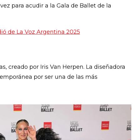
ez para acudir a la Gala de Ballet de la
ió de La Voz Argentina 2025
las, creado por Iris Van Herpen. La diseñadora
temporánea por ser una de las más