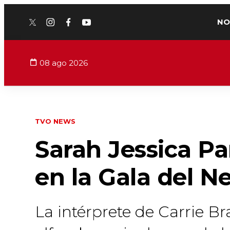
NO
twitter
instagram
facebook
youtube
08 ago 2026
TVO NEWS
Sarah Jessica Pa
en la Gala del N
La intérprete de Carrie 