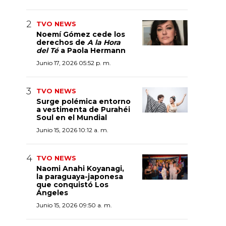
TVO NEWS
Noemí Gómez cede los
derechos de
A la Hora
del Té
a Paola Hermann
Junio 17, 2026 05:52 p. m.
TVO NEWS
Surge polémica entorno
a vestimenta de Purahéi
Soul en el Mundial
Junio 15, 2026 10:12 a. m.
TVO NEWS
Naomi Anahi Koyanagi,
la paraguaya-japonesa
que conquistó Los
Ángeles
Junio 15, 2026 09:50 a. m.