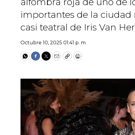
alfombra roja de uno de l
importantes de la ciudad
casi teatral de Iris Van He
Octubre 10, 2025 01:41 p. m.
WhatsApp
Facebook
Twitter
Email
Copy
Print