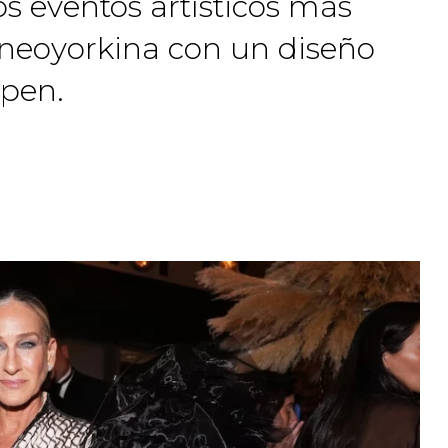
os eventos artísticos más
 neoyorkina con un diseño
rpen.