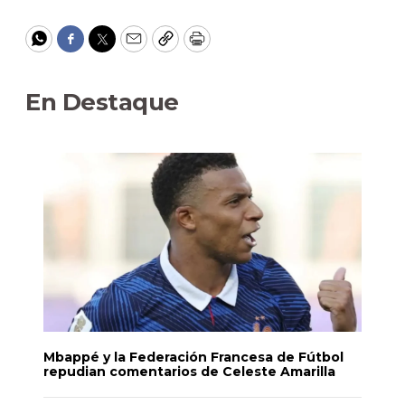
WhatsApp
Facebook
Twitter
Email
Copy
Print
En Destaque
Mbappé y la Federación Francesa de Fútbol
repudian comentarios de Celeste Amarilla