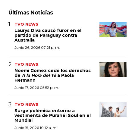
Últimas Noticias
TVO NEWS
Laurys Diva causó furor en el
partido de Paraguay contra
Australia
Junio 26, 2026 07:21 p. m.
TVO NEWS
Noemí Gómez cede los derechos
de
A la Hora del Té
a Paola
Hermann
Junio 17, 2026 05:52 p. m.
TVO NEWS
Surge polémica entorno a
vestimenta de Purahéi Soul en el
Mundial
Junio 15, 2026 10:12 a. m.