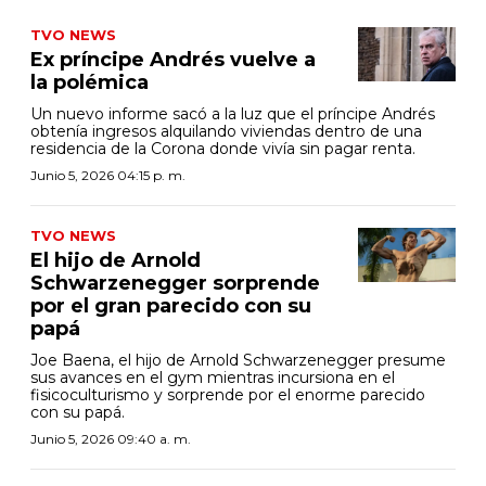
TVO NEWS
Ex príncipe Andrés vuelve a
la polémica
Un nuevo informe sacó a la luz que el príncipe Andrés
obtenía ingresos alquilando viviendas dentro de una
residencia de la Corona donde vivía sin pagar renta.
Junio 5, 2026 04:15 p. m.
TVO NEWS
El hijo de Arnold
Schwarzenegger sorprende
por el gran parecido con su
papá
Joe Baena, el hijo de Arnold Schwarzenegger presume
sus avances en el gym mientras incursiona en el
fisicoculturismo y sorprende por el enorme parecido
con su papá.
Junio 5, 2026 09:40 a. m.