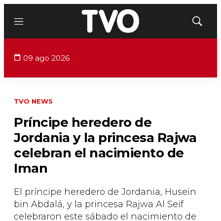
Menú
Mostrar
búsqued
09 ago 2026
TVO NEWS
Príncipe heredero de
Jordania y la princesa Rajwa
celebran el nacimiento de
Iman
El príncipe heredero de Jordania, Husein
bin Abdalá, y la princesa Rajwa Al Seif
celebraron este sábado el nacimiento de