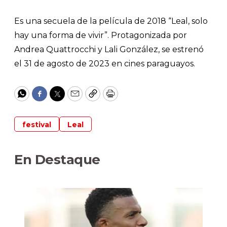
Es una secuela de la película de 2018 “Leal, solo
hay una forma de vivir”. Protagonizada por
Andrea Quattrocchi y Lali González, se estrenó
el 31 de agosto de 2023 en cines paraguayos.
WhatsApp
Facebook
Twitter
Email
Copy
Print
festival
Leal
En Destaque