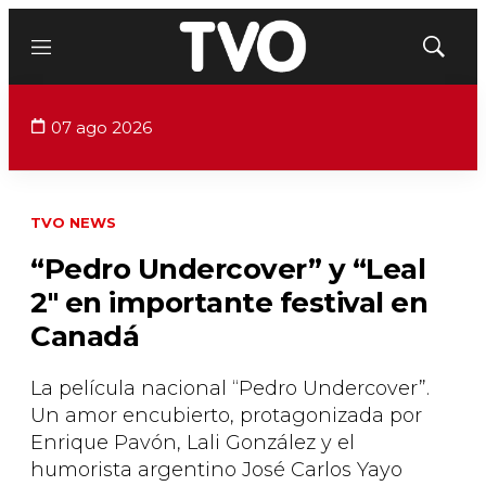
Menú
Mostrar
búsqued
07 ago 2026
TVO NEWS
“Pedro Undercover” y “Leal
2" en importante festival en
Canadá
La película nacional “Pedro Undercover”.
Un amor encubierto, protagonizada por
Enrique Pavón, Lali González y el
humorista argentino José Carlos Yayo