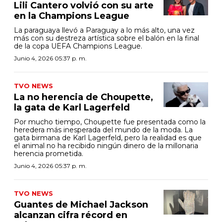
Lili Cantero volvió con su arte
en la Champions League
La paraguaya llevó a Paraguay a lo más alto, una vez
más con su destreza artística sobre el balón en la final
de la copa UEFA Champions League.
Junio 4, 2026 05:37 p. m.
TVO NEWS
La no herencia de Choupette,
la gata de Karl Lagerfeld
Por mucho tiempo, Choupette fue presentada como la
heredera más inesperada del mundo de la moda. La
gata birmana de Karl Lagerfeld, pero la realidad es que
el animal no ha recibido ningún dinero de la millonaria
herencia prometida.
Junio 4, 2026 05:37 p. m.
TVO NEWS
Guantes de Michael Jackson
alcanzan cifra récord en