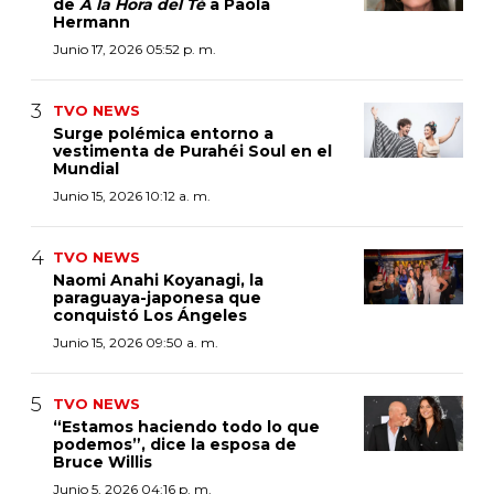
de
A la Hora del Té
a Paola
Hermann
Junio 17, 2026 05:52 p. m.
TVO NEWS
Surge polémica entorno a
vestimenta de Purahéi Soul en el
Mundial
Junio 15, 2026 10:12 a. m.
TVO NEWS
Naomi Anahi Koyanagi, la
paraguaya-japonesa que
conquistó Los Ángeles
Junio 15, 2026 09:50 a. m.
TVO NEWS
“Estamos haciendo todo lo que
podemos”, dice la esposa de
Bruce Willis
Junio 5, 2026 04:16 p. m.