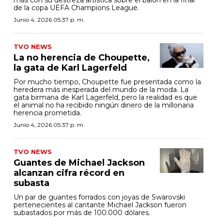
más con su destreza artística sobre el balón en la final
de la copa UEFA Champions League.
Junio 4, 2026 05:37 p. m.
TVO NEWS
La no herencia de Choupette,
la gata de Karl Lagerfeld
Por mucho tiempo, Choupette fue presentada como la
heredera más inesperada del mundo de la moda. La
gata birmana de Karl Lagerfeld, pero la realidad es que
el animal no ha recibido ningún dinero de la millonaria
herencia prometida.
Junio 4, 2026 05:37 p. m.
TVO NEWS
Guantes de Michael Jackson
alcanzan cifra récord en
subasta
Un par de guantes forrados con joyas de Swarovski
pertenecientes al cantante Michael Jackson fueron
subastados por más de 100.000 dólares.