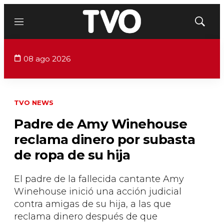
Menú
Mostrar
búsqued
08 ago 2026
TVO NEWS
Padre de Amy Winehouse
reclama dinero por subasta
de ropa de su hija
El padre de la fallecida cantante Amy
Winehouse inició una acción judicial
contra amigas de su hija, a las que
reclama dinero después de que