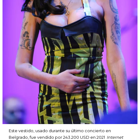
Este vestido, usado durante su último concierto en
Belgrado, fue vendido por 243.200 USD en 2021
Internet