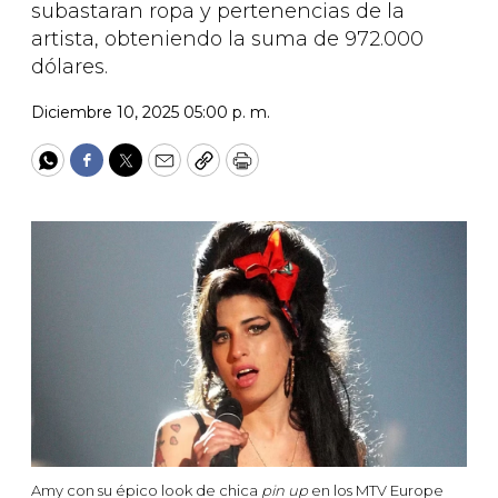
subastaran ropa y pertenencias de la
artista, obteniendo la suma de 972.000
dólares.
Diciembre 10, 2025 05:00 p. m.
WhatsApp
Facebook
Twitter
Email
Copy
Print
Amy con su épico look de chica
pin up
en los MTV Europe