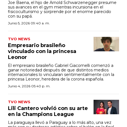
Joe Baena, el hijo de Arnold Schwarzenegger presume
sus avances en el gym mientras incursiona en el
fisicoculturismo y sorprende por el enorme parecido
con su papá.
Junio 5, 2026 09:40 a. m.
TVO NEWS
Empresario brasileño
vinculado con la princesa
Leonor
El empresario brasileño Gabriel Giacomelli comenzó a
ganar notoriedad después de que distintos medios
internacionales lo vincularan sentimentalmente con la
princesa Leonor, heredera de la corona española.
Junio 4, 2026 05:40 p. m.
TVO NEWS
Lili Cantero volvió con su arte
en la Champions League
La paraguaya llevó a Paraguay a lo más alto, una vez