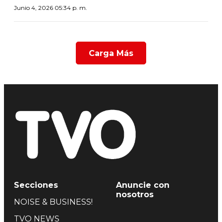
Junio 4, 2026 05:34 p. m.
Carga Más
Secciones
Anuncie con
nosotros
NOISE & BUSINESS!
TVO NEWS