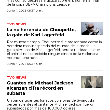
más con su destreza artística sobre el balón en la final
de la copa UEFA Champions League.
Junio 4, 2026 05:37 p. m.
TVO NEWS
La no herencia de Choupette,
la gata de Karl Lagerfeld
Por mucho tiempo, Choupette fue presentada como la
heredera más inesperada del mundo de la moda. La
gata birmana de Karl Lagerfeld, pero la realidad es que
el animal no ha recibido ningún dinero de la millonaria
herencia prometida.
Junio 4, 2026 05:37 p. m.
TVO NEWS
Guantes de Michael Jackson
alcanzan cifra récord en
subasta
Un par de guantes forrados con joyas de Swarovski
pertenecientes al cantante Michael Jackson fueron
subastados por más de 100.000 dólares.