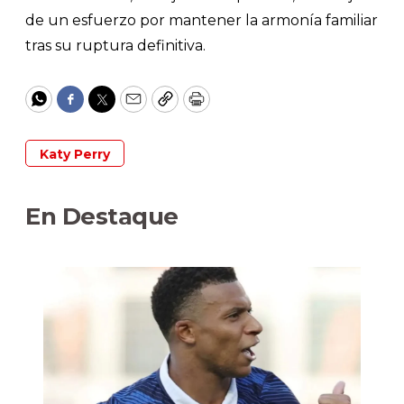
de un esfuerzo por mantener la armonía familiar
tras su ruptura definitiva.
WhatsApp
Facebook
Twitter
Email
Copy
Print
Katy Perry
En Destaque