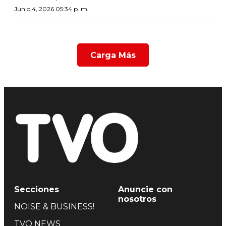
Junio 4, 2026 05:34 p. m.
Carga Más
Secciones
Anuncie con
nosotros
NOISE & BUSINESS!
TVO NEWS