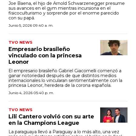
Joe Baena, el hijo de Arnold Schwarzenegger presume
sus avances en el gym mientras incursiona en el
fisicoculturismo y sorprende por el enorme parecido
con su papá.
Junio 5, 2026 09:40 a. m.
TVO NEWS
Empresario brasileño
vinculado con la princesa
Leonor
El empresario brasileño Gabriel Giacomelli comenzó a
ganar notoriedad después de que distintos medios
internacionales lo vincularan sentimentalmente con la
princesa Leonor, heredera de la corona española.
Junio 4, 2026 05:40 p. m.
TVO NEWS
Lili Cantero volvió con su arte
en la Champions League
La paraguaya llevó a Paraguay a lo más alto, una vez