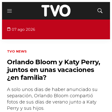
Menú
Mostrar
búsqued
07 ago 2026
TVO NEWS
Orlando Bloom y Katy Perry,
juntos en unas vacaciones
¿en familia?
A solo unos dias de haber anunciado su
separación, Orlando Bloom compartió
fotos de sus días de verano junto a Katy
Perry y sus hijos.