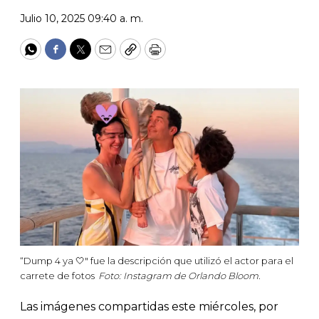
Julio 10, 2025 09:40 a. m.
WhatsApp
Facebook
Twitter
Email
Copy
Print
“Dump 4 ya 🤍" fue la descripción que utilizó el actor para el
carrete de fotos
Foto: Instagram de Orlando Bloom.
Las imágenes compartidas este miércoles, por