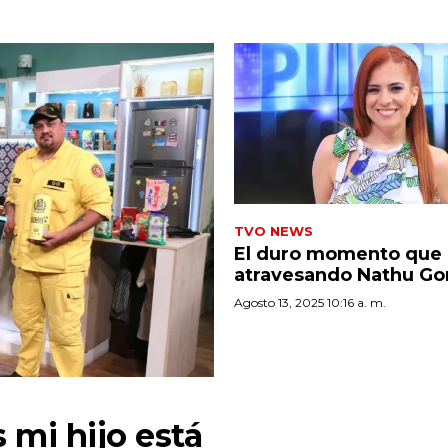
TVO NEWS
El duro momento que 
atravesando Nathu Go
Agosto 13, 2025 10:16 a. m.
 mi hijo está