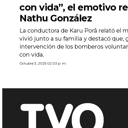
con vida”, el emotivo re
Nathu González
La conductora de Karu Porã relató el 
vivió junto a su familia y destacó que, g
intervención de los bomberos voluntari
con vida.
Octubre 3, 2025 02:03 p. m.