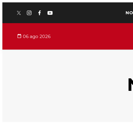
NO
twitter
instagram
facebook
youtube
06 ago 2026