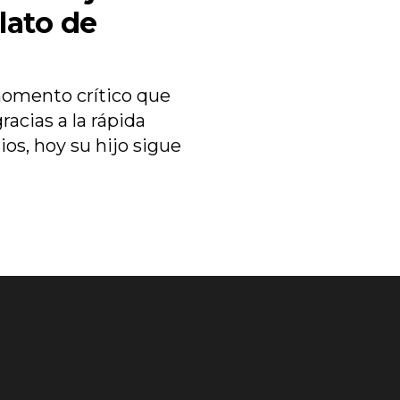
lato de
momento crítico que
racias a la rápida
os, hoy su hijo sigue