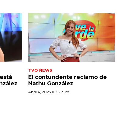
TVO NEWS
está
El contundente reclamo de
nzález
Nathu González
Abril 4, 2025 10:52 a. m.