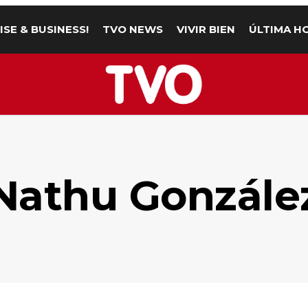
ISE & BUSINESS!
TVO NEWS
VIVIR BIEN
ÚLTIMA H
Nathu Gonzále