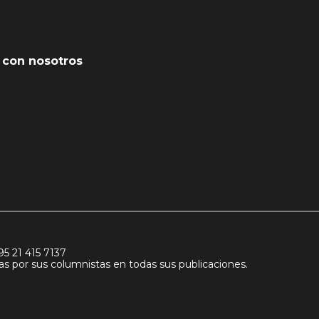
 con nosotros
95 21 415 7137
idas por sus columnistas en todas sus publicaciones.