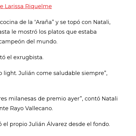
e Larissa Riquelme
ocina de la “Araña” y se topó con Natali,
sta le mostró los platos que estaba
y campeón del mundo.
ó el exrugbista.
o light. Julián come saludable siempre”,
res milanesas de premio ayer”, contó Natali
ante Rayo Vallecano.
có el propio Julián Álvarez desde el fondo.