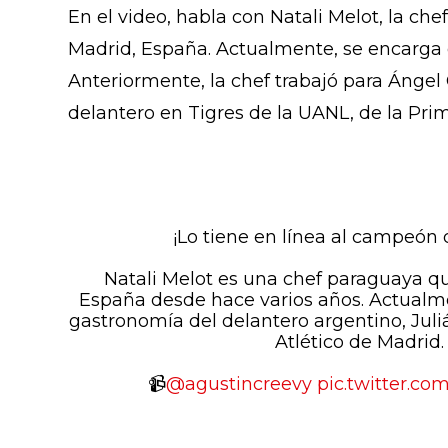
En el video, habla con Natali Melot, la ch
Madrid, España. Actualmente, se encarga de
Anteriormente, la chef trabajó para Ángel
delantero en Tigres de la UANL, de la Pri
¡Lo tiene en línea al campeón
Natali Melot es una chef paraguaya qu
España desde hace varios años. Actualm
gastronomía del delantero argentino, Juli
Atlético de Madrid.
📹
@agustincreevy
pic.twitter.c