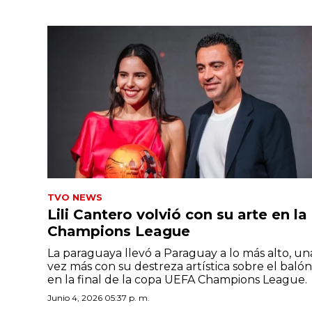
TVO NEWS
Lili Cantero volvió con su arte en la
Champions League
La paraguaya llevó a Paraguay a lo más alto, un
vez más con su destreza artística sobre el balón
en la final de la copa UEFA Champions League.
Junio 4, 2026 05:37 p. m.