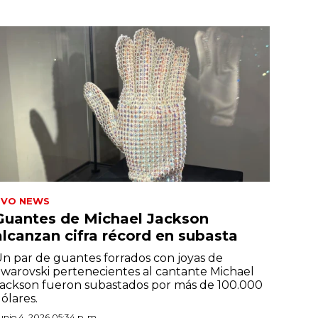
TVO NEWS
Guantes de Michael Jackson
alcanzan cifra récord en subasta
n par de guantes forrados con joyas de
warovski pertenecientes al cantante Michael
ackson fueron subastados por más de 100.000
ólares.
unio 4, 2026 05:34 p. m.