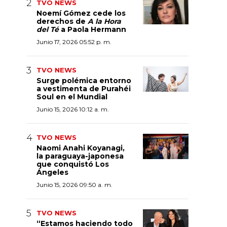
TVO NEWS
Noemí Gómez cede los
derechos de
A la Hora
del Té
a Paola Hermann
Junio 17, 2026 05:52 p. m.
TVO NEWS
Surge polémica entorno
a vestimenta de Purahéi
Soul en el Mundial
Junio 15, 2026 10:12 a. m.
TVO NEWS
Naomi Anahi Koyanagi,
la paraguaya-japonesa
que conquistó Los
Ángeles
Junio 15, 2026 09:50 a. m.
TVO NEWS
“Estamos haciendo todo