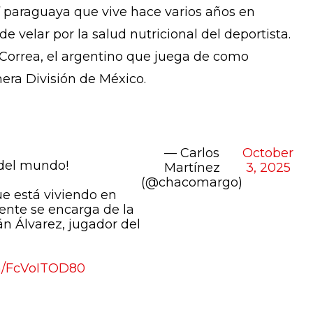
ef paraguaya que vive hace varios años en
 velar por la salud nutricional del deportista.
 Correa, el argentino que juega de como
mera División de México.
— Carlos
October
 del mundo!
Martínez
3, 2025
(@chacomargo)
e está viviendo en
ente se encarga de la
án Álvarez, jugador del
om/FcVoITOD80