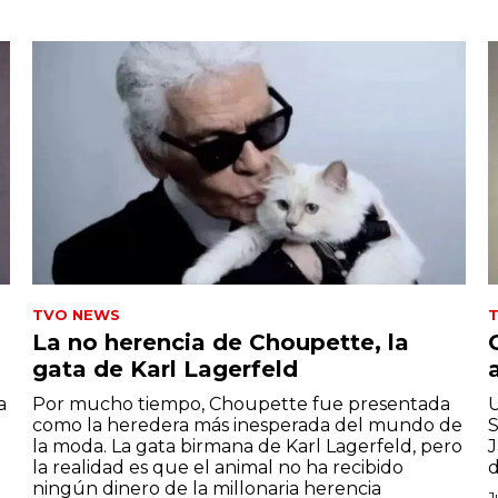
TVO NEWS
La no herencia de Choupette, la
gata de Karl Lagerfeld
a
Por mucho tiempo, Choupette fue presentada
U
como la heredera más inesperada del mundo de
S
la moda. La gata birmana de Karl Lagerfeld, pero
J
la realidad es que el animal no ha recibido
d
ningún dinero de la millonaria herencia
J