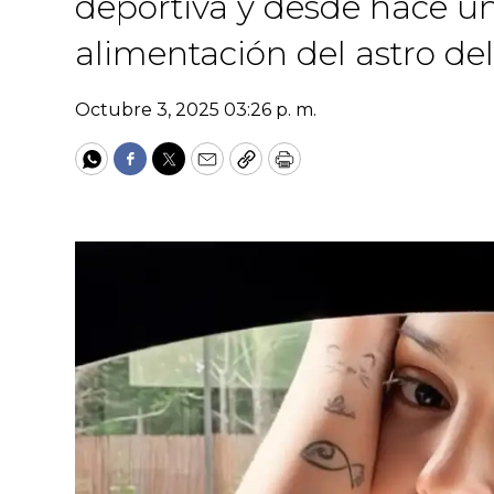
deportiva y desde hace u
alimentación del astro del
Octubre 3, 2025 03:26 p. m.
WhatsApp
Facebook
Twitter
Email
Copy
Print