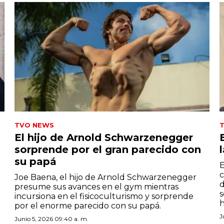
TVO NEWS
El hijo de Arnold Schwarzenegger
sorprende por el gran parecido con
su papá
E
c
Joe Baena, el hijo de Arnold Schwarzenegger
d
presume sus avances en el gym mientras
s
incursiona en el fisicoculturismo y sorprende
h
por el enorme parecido con su papá.
J
Junio 5, 2026 09:40 a. m.