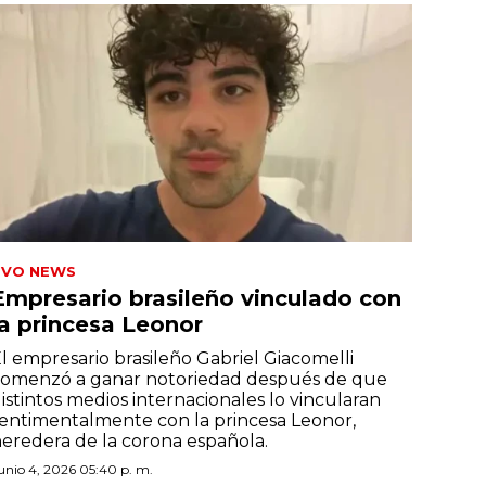
TVO NEWS
Empresario brasileño vinculado con
la princesa Leonor
l empresario brasileño Gabriel Giacomelli
omenzó a ganar notoriedad después de que
istintos medios internacionales lo vincularan
entimentalmente con la princesa Leonor,
eredera de la corona española.
unio 4, 2026 05:40 p. m.