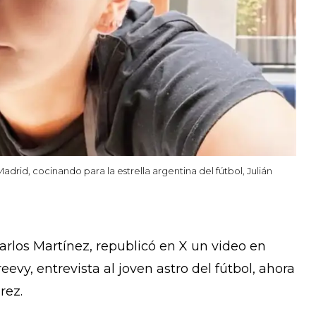
adrid, cocinando para la estrella argentina del fútbol, Julián
rlos Martínez, republicó en X un video en
evy, entrevista al joven astro del fútbol, ahora
rez.