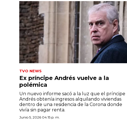
TVO NEWS
Ex príncipe Andrés vuelve a la
polémica
Un nuevo informe sacó a la luz que el príncipe
Andrés obtenía ingresos alquilando viviendas
dentro de una residencia de la Corona donde
vivía sin pagar renta.
Junio 5, 2026 04:15 p. m.