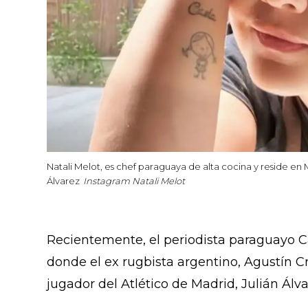
Natali Melot, es chef paraguaya de alta cocina y reside en M
Álvarez
Instagram Natali Melot
Recientemente, el periodista paraguayo Ca
donde el ex rugbista argentino, Agustín Cre
jugador del Atlético de Madrid, Julián Álva