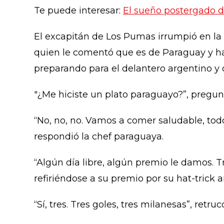
Te puede interesar:
El sueño postergado d
El excapitán de Los Pumas irrumpió en la c
quien le comentó que es de Paraguay y ha
preparando para el delantero argentino 
"¿Me hiciste un plato paraguayo?”, pregunt
“No, no, no. Vamos a comer saludable, tod
respondió la chef paraguaya.
“Algún día libre, algún premio le damos. T
refiriéndose a su premio por su hat-trick 
“Sí, tres. Tres goles, tres milanesas”, retru