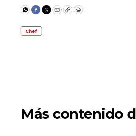
WhatsApp
Facebook
Twitter
Email
Copy
Print
Chef
Más contenido d