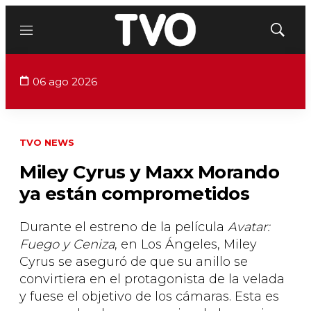
Menú
Mostrar
búsqued
06 ago 2026
TVO NEWS
Miley Cyrus y Maxx Morando
ya están comprometidos
Durante el estreno de la película
Avatar:
Fuego y Ceniza
, en Los Ángeles, Miley
Cyrus se aseguró de que su anillo se
convirtiera en el protagonista de la velada
y fuese el objetivo de los cámaras. Esta es