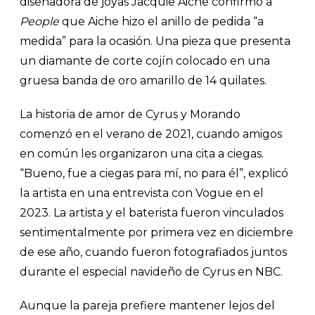
diseñadora de joyas Jacquie Aiche confirmó a
People
que Aiche hizo el anillo de pedida “a
medida” para la ocasión. Una pieza que presenta
un diamante de corte cojín colocado en una
gruesa banda de oro amarillo de 14 quilates.
La historia de amor de Cyrus y Morando
comenzó en el verano de 2021, cuando amigos
en común les organizaron una cita a ciegas.
“Bueno, fue a ciegas para mí, no para él”, explicó
la artista en una entrevista con Vogue en el
2023. La artista y el baterista fueron vinculados
sentimentalmente por primera vez en diciembre
de ese año, cuando fueron fotografiados juntos
durante el especial navideño de Cyrus en NBC.
Aunque la pareja prefiere mantener lejos del