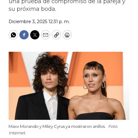
una prueba de compromiso de la pareja y
su próxima boda.
Diciembre 3, 2025 12:31 p. m.
WhatsApp
Facebook
Twitter
Email
Copy
Print
Maxx Morando y Miley Cyrus ya mostraron anillos.
Foto:
Internet.