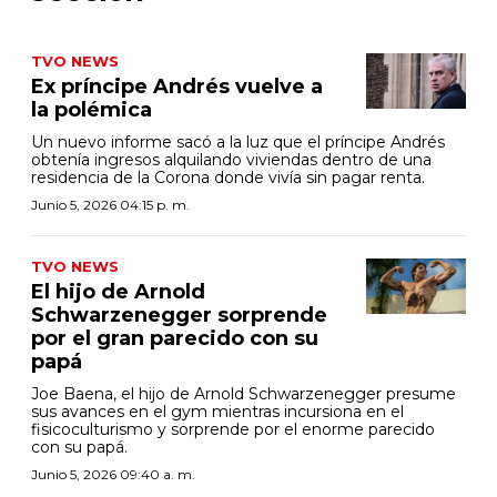
TVO NEWS
Ex príncipe Andrés vuelve a
la polémica
Un nuevo informe sacó a la luz que el príncipe Andrés
obtenía ingresos alquilando viviendas dentro de una
residencia de la Corona donde vivía sin pagar renta.
Junio 5, 2026 04:15 p. m.
TVO NEWS
El hijo de Arnold
Schwarzenegger sorprende
por el gran parecido con su
papá
Joe Baena, el hijo de Arnold Schwarzenegger presume
sus avances en el gym mientras incursiona en el
fisicoculturismo y sorprende por el enorme parecido
con su papá.
Junio 5, 2026 09:40 a. m.