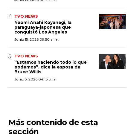
TVO NEWS
Naomi Anahi Koyanagi, la
paraguaya-japonesa que
conquistó Los Ángeles
Junio 15, 2026 09:50 a. m.
TVO NEWS
“Estamos haciendo todo lo que
podemos”, dice la esposa de
Bruce Willis
Junio 5, 2026 04:16 p. m.
Más contenido de esta
sección