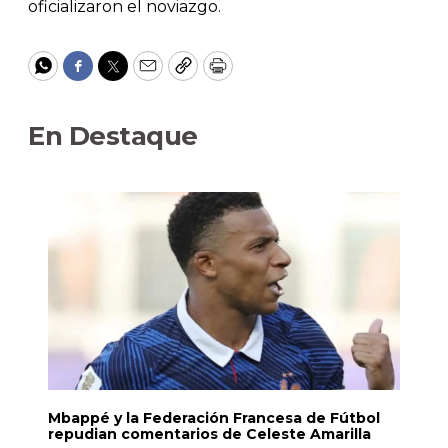
oficializaron el noviazgo.
WhatsApp
Facebook
Twitter
Email
Copy
Print
En Destaque
Mbappé y la Federación Francesa de Fútbol
repudian comentarios de Celeste Amarilla