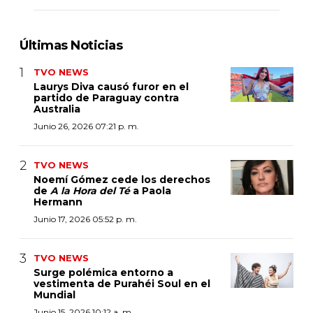
Últimas Noticias
TVO NEWS
Laurys Diva causó furor en el
partido de Paraguay contra
Australia
Junio 26, 2026 07:21 p. m.
TVO NEWS
Noemí Gómez cede los derechos
de
A la Hora del Té
a Paola
Hermann
Junio 17, 2026 05:52 p. m.
TVO NEWS
Surge polémica entorno a
vestimenta de Purahéi Soul en el
Mundial
Junio 15, 2026 10:12 a. m.