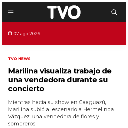
Menú
Mostrar
búsqued
07 ago 2026
TVO NEWS
Marilina visualiza trabajo de
una vendedora durante su
concierto
Mientras hacia su show en Caaguazú,
Marilina subió al escenario a Hermelinda
Vázquez, una vendedora de flores y
sombreros.