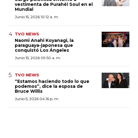
vestimenta de Purahéi Soul en el
Mundial
Junio 15, 2026 10:12 a. m.
TVO NEWS
Naomi Anahi Koyanagi, la
paraguaya-japonesa que
conquistó Los Ángeles
Junio 15, 2026 09:50 a. m.
TVO NEWS
“Estamos haciendo todo lo que
podemos”, dice la esposa de
Bruce Willis
Junio 5, 2026 04:16 p. m.