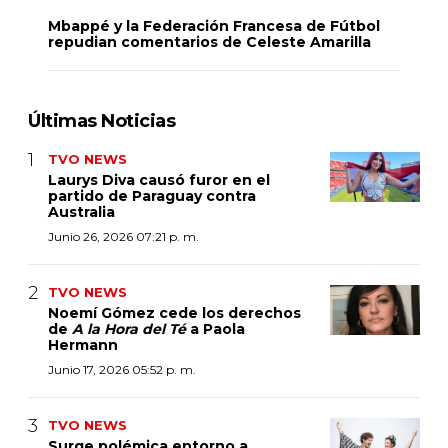
Mbappé y la Federación Francesa de Fútbol
repudian comentarios de Celeste Amarilla
Últimas Noticias
TVO NEWS
Laurys Diva causó furor en el
partido de Paraguay contra
Australia
Junio 26, 2026 07:21 p. m.
TVO NEWS
Noemí Gómez cede los derechos
de
A la Hora del Té
a Paola
Hermann
Junio 17, 2026 05:52 p. m.
TVO NEWS
Surge polémica entorno a