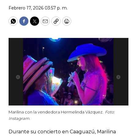
Febrero 17, 2026 03:57 p. m.
WhatsApp
Facebook
Twitter
Email
Copy
Print
Marilina con la vendedora Hermelinda Vázquez.
Foto:
Instagram.
Durante su concierto en Caaguazú, Marilina