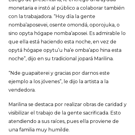
monetaria e instó al público a colaborar también
con la trabajadora. “Hoy día la gente
nomba’aposevei, osente omondá, oporojuka, o
sino opyta hógape nomba’aposei. Es admirable lo
que ella está haciendo esta noche, en vez de
opytá hógape opytu’u ha’e omba’apo hina esta
noche”, dijo en su tradicional jopará Marilina.
“Nde guapaiterei y gracias por darnos este
ejemplo a los jóvenes”, le dijo la artista a la
vendedora.
Marilina se destaca por realizar obras de caridad y
visibilizar el trabajo de la gente sacrificada. Esto
atendiendo a sus raíces, pues ella proviene de
una familia muy humilde.