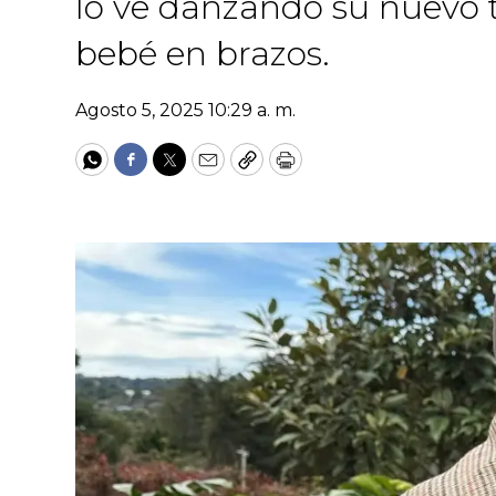
lo ve danzando su nuevo 
bebé en brazos.
Agosto 5, 2025 10:29 a. m.
WhatsApp
Facebook
Twitter
Email
Copy
Print