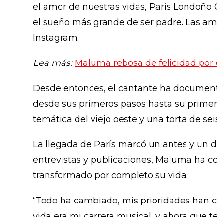
el amor de nuestras vidas, París Londoño
el sueño más grande de ser padre. Las amo
Instagram.
Lea más:
Maluma rebosa de felicidad por e
Desde entonces, el cantante ha documenta
desde sus primeros pasos hasta su primer
temática del viejo oeste y una torta de seis
La llegada de París
marcó un antes y un de
entrevistas y publicaciones, Maluma ha 
transformado por completo su vida.
“Todo ha cambiado, mis prioridades han ca
vida era mi carrera musical, y ahora que 