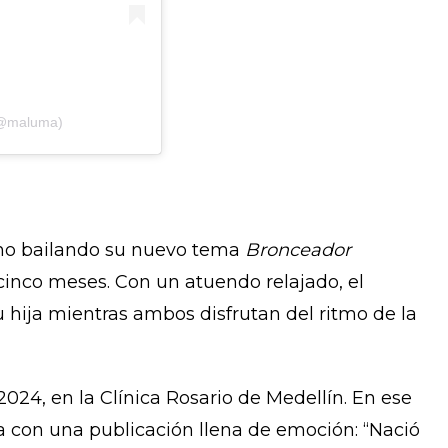
(@maluma)
ano bailando su nuevo tema
Bronceador
cinco meses. Con un atuendo relajado, el
u hija mientras ambos disfrutan del ritmo de la
024, en la Clínica Rosario de Medellín. En ese
a con una publicación llena de emoción: “Nació