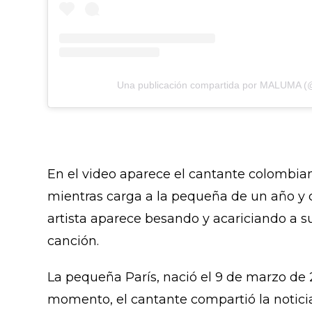
Una publicación compartida por MALUMA 
En el video aparece el cantante colombi
mientras carga a la pequeña de un año y 
artista aparece besando y acariciando a s
canción.
La pequeña París, nació el 9 de marzo de 2
momento, el cantante compartió la notici