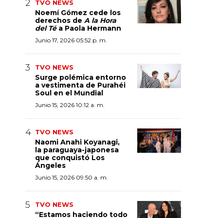
TVO NEWS
Noemí Gómez cede los
derechos de
A la Hora
del Té
a Paola Hermann
Junio 17, 2026 05:52 p. m.
TVO NEWS
Surge polémica entorno
a vestimenta de Purahéi
Soul en el Mundial
Junio 15, 2026 10:12 a. m.
TVO NEWS
Naomi Anahi Koyanagi,
la paraguaya-japonesa
que conquistó Los
Ángeles
Junio 15, 2026 09:50 a. m.
TVO NEWS
“Estamos haciendo todo