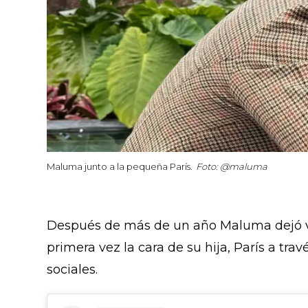
Maluma junto a la pequeña París.
Foto: @maluma
Después de más de un año Maluma dejó ver
primera vez la cara de su hija, París
a trav
sociales.