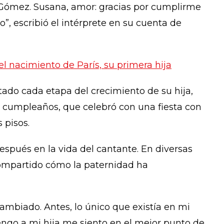
 Gómez. Susana, amor: gracias por cumplirme
”, escribió el intérprete en su cuenta de
l nacimiento de París, su primera hija
do cada etapa del crecimiento de su hija,
 cumpleaños, que celebró con una fiesta con
 pisos.
spués en la vida del cantante. En diversas
compartido cómo la paternidad ha
mbiado. Antes, lo único que existía en mi
tengo a mi hija me siento en el mejor punto de