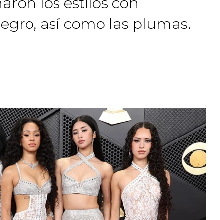
ron los estilos con
negro, así como las plumas.