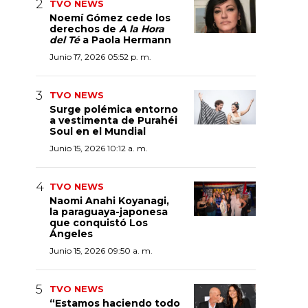
TVO NEWS
Noemí Gómez cede los
derechos de
A la Hora
del Té
a Paola Hermann
Junio 17, 2026 05:52 p. m.
TVO NEWS
Surge polémica entorno
a vestimenta de Purahéi
Soul en el Mundial
Junio 15, 2026 10:12 a. m.
TVO NEWS
Naomi Anahi Koyanagi,
la paraguaya-japonesa
que conquistó Los
Ángeles
Junio 15, 2026 09:50 a. m.
TVO NEWS
“Estamos haciendo todo