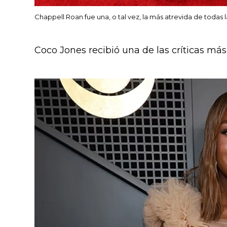
Chappell Roan fue una, o tal vez, la más atrevida de todas 
Coco Jones recibió una de las críticas más