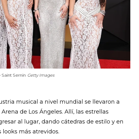
 Saint Sernin
Getty Images
stria musical a nivel mundial se llevaron a
ena de Los Ángeles. Allí, las estrellas
gresar al lugar, dando cátedras de estilo y en
 looks más atrevidos.