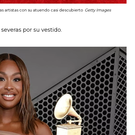
las artistas con su atuendo casi descubierto
Getty Images
 severas por su vestido.