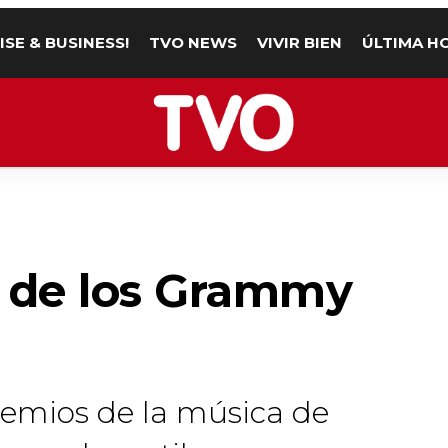
ISE & BUSINESS!
TVO NEWS
VIVIR BIEN
ÚLTIMA H
a de los Grammy
premios de la música de