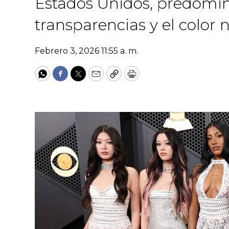
Estados Unidos, predomina
transparencias y el color 
Febrero 3, 2026 11:55 a. m.
WhatsApp
Facebook
Twitter
Email
Copy
Print