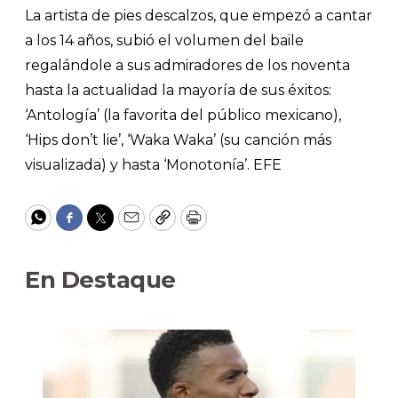
La artista de pies descalzos, que empezó a cantar
a los 14 años, subió el volumen del baile
regalándole a sus admiradores de los noventa
hasta la actualidad la mayoría de sus éxitos:
‘Antología’ (la favorita del público mexicano),
‘Hips don’t lie’, ‘Waka Waka’ (su canción más
visualizada) y hasta ‘Monotonía’. EFE
WhatsApp
Facebook
Twitter
Email
Copy
Print
En Destaque