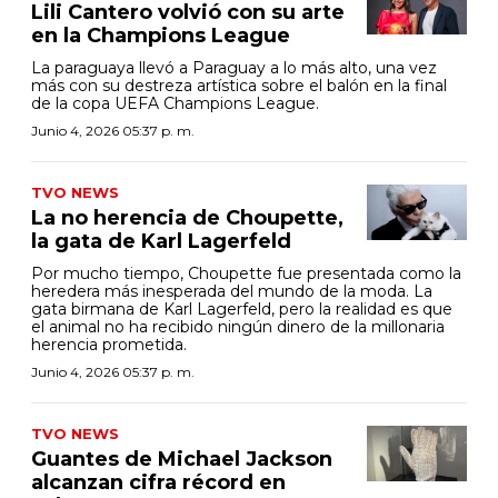
Lili Cantero volvió con su arte
en la Champions League
La paraguaya llevó a Paraguay a lo más alto, una vez
más con su destreza artística sobre el balón en la final
de la copa UEFA Champions League.
Junio 4, 2026 05:37 p. m.
TVO NEWS
La no herencia de Choupette,
la gata de Karl Lagerfeld
Por mucho tiempo, Choupette fue presentada como la
heredera más inesperada del mundo de la moda. La
gata birmana de Karl Lagerfeld, pero la realidad es que
el animal no ha recibido ningún dinero de la millonaria
herencia prometida.
Junio 4, 2026 05:37 p. m.
TVO NEWS
Guantes de Michael Jackson
alcanzan cifra récord en