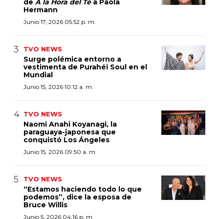
de
A la Hora del Té
a Paola
Hermann
Junio 17, 2026 05:52 p. m.
TVO NEWS
Surge polémica entorno a
vestimenta de Purahéi Soul en el
Mundial
Junio 15, 2026 10:12 a. m.
TVO NEWS
Naomi Anahi Koyanagi, la
paraguaya-japonesa que
conquistó Los Ángeles
Junio 15, 2026 09:50 a. m.
TVO NEWS
“Estamos haciendo todo lo que
podemos”, dice la esposa de
Bruce Willis
Junio 5, 2026 04:16 p. m.