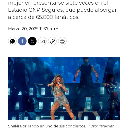
mujer en presentarse siete veces en el
Estadio GNP Seguros, que puede albergar
a cerca de 65.000 fanáticos.
Marzo 20, 2025 11:37 a. m.
WhatsApp
Facebook
Twitter
Email
Copy
Print
Shakira brillando en uno de sus conciertos.
Foto: Internet.