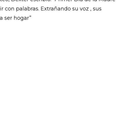
ir con palabras. Extrañando su voz , sus
ía ser hogar”