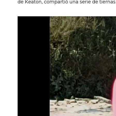
de Keaton, compartió una serie de tiernas