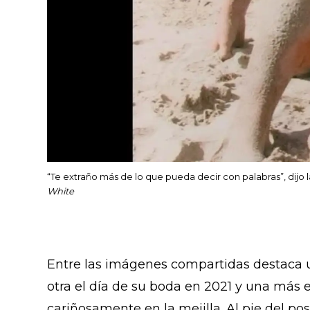
“Te extraño más de lo que pueda decir con palabras”, dijo 
White
Entre las imágenes compartidas destaca u
otra el día de su boda en 2021 y una más 
cariñosamente en la mejilla. Al pie del po