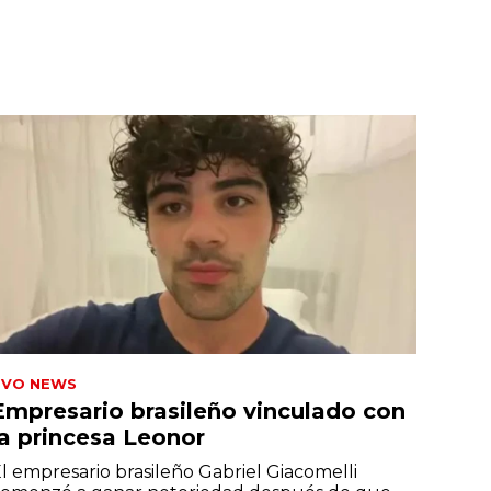
TVO NEWS
Empresario brasileño vinculado con
la princesa Leonor
l empresario brasileño Gabriel Giacomelli