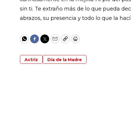
sin ti. Te extraño más de lo que pueda dec
abrazos, su presencia y todo lo que la hac
WhatsApp
Facebook
Twitter
Email
Copy
Print
Actriz
Día de la Madre