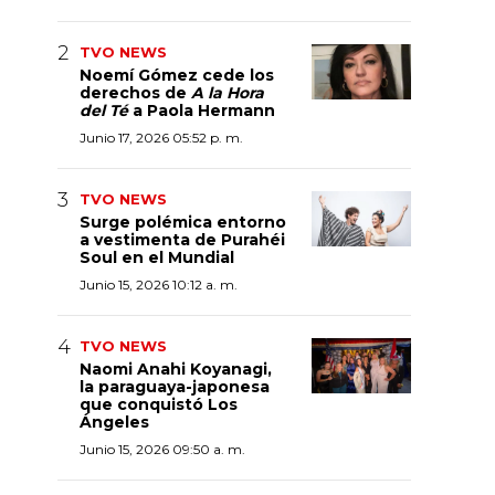
TVO NEWS
Noemí Gómez cede los
derechos de
A la Hora
del Té
a Paola Hermann
Junio 17, 2026 05:52 p. m.
TVO NEWS
Surge polémica entorno
a vestimenta de Purahéi
Soul en el Mundial
Junio 15, 2026 10:12 a. m.
TVO NEWS
Naomi Anahi Koyanagi,
la paraguaya-japonesa
que conquistó Los
Ángeles
Junio 15, 2026 09:50 a. m.