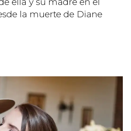
de ella y su madre en el
esde la muerte de Diane