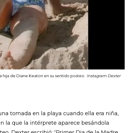
la hija de Diane Keaton en su sentido posteo.
Instagram Dexter
na tomada en la playa cuando ella era niña,
en la que la intérprete aparece besándola
steo, Dexter escribió: “Primer Dia de la Madre