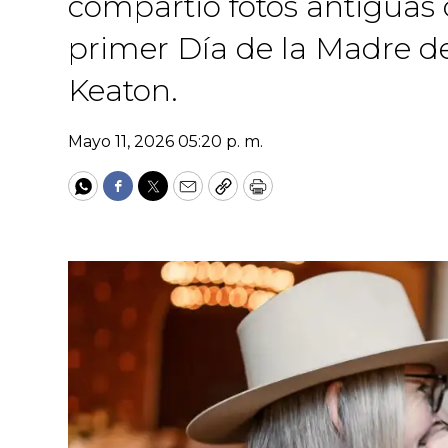
compartió fotos antiguas 
primer Día de la Madre d
Keaton.
Mayo 11, 2026 05:20 p. m.
WhatsApp
Facebook
Twitter
Email
Copy
Print