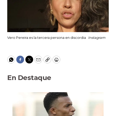
Vero Pereira es la tercera persona en discordia
Instagram
WhatsApp
Facebook
Twitter
Email
Copy
Print
En Destaque