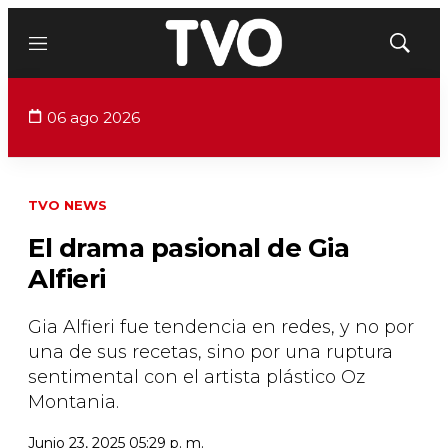
Menú
Mostrar
búsqued
06 ago 2026
TVO NEWS
El drama pasional de Gia
Alfieri
Gia Alfieri fue tendencia en redes, y no por
una de sus recetas, sino por una ruptura
sentimental con el artista plástico Oz
Montania.
Junio 23, 2025 05:29 p. m.