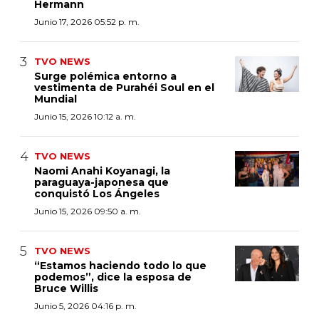
Hermann
Junio 17, 2026 05:52 p. m.
TVO NEWS
Surge polémica entorno a
vestimenta de Purahéi Soul en el
Mundial
Junio 15, 2026 10:12 a. m.
TVO NEWS
Naomi Anahi Koyanagi, la
paraguaya-japonesa que
conquistó Los Ángeles
Junio 15, 2026 09:50 a. m.
TVO NEWS
“Estamos haciendo todo lo que
podemos”, dice la esposa de
Bruce Willis
Junio 5, 2026 04:16 p. m.