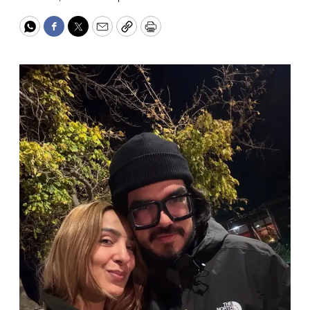
WhatsApp
Facebook
Twitter
Email
Copy
Print