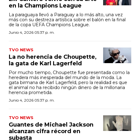
en la Champions League
La paraguaya llevó a Paraguay a lo más alto, una vez
más con su destreza artística sobre el balón en la final
de la copa UEFA Champions League.
Junio 4, 2026 05:37 p. m.
TVO NEWS
La no herencia de Choupette,
la gata de Karl Lagerfeld
Por mucho tiempo, Choupette fue presentada como la
heredera más inesperada del mundo de la moda. La
gata birmana de Karl Lagerfeld, pero la realidad es que
el animal no ha recibido ningún dinero de la millonaria
herencia prometida.
Junio 4, 2026 05:37 p. m.
TVO NEWS
Guantes de Michael Jackson
alcanzan cifra récord en
subasta