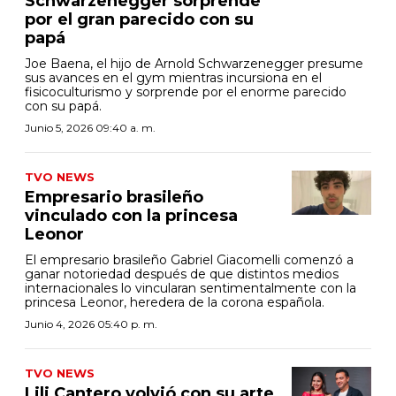
Schwarzenegger sorprende
por el gran parecido con su
papá
Joe Baena, el hijo de Arnold Schwarzenegger presume
sus avances en el gym mientras incursiona en el
fisicoculturismo y sorprende por el enorme parecido
con su papá.
Junio 5, 2026 09:40 a. m.
TVO NEWS
Empresario brasileño
vinculado con la princesa
Leonor
El empresario brasileño Gabriel Giacomelli comenzó a
ganar notoriedad después de que distintos medios
internacionales lo vincularan sentimentalmente con la
princesa Leonor, heredera de la corona española.
Junio 4, 2026 05:40 p. m.
TVO NEWS
Lili Cantero volvió con su arte