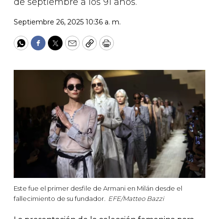
de septiembre a los 91 años.
Septiembre 26, 2025 10:36 a. m.
WhatsApp
Facebook
Twitter
Email
Copy
Print
Este fue el primer desfile de Armani en Milán desde el
fallecimiento de su fundador.
EFE/Matteo Bazzi