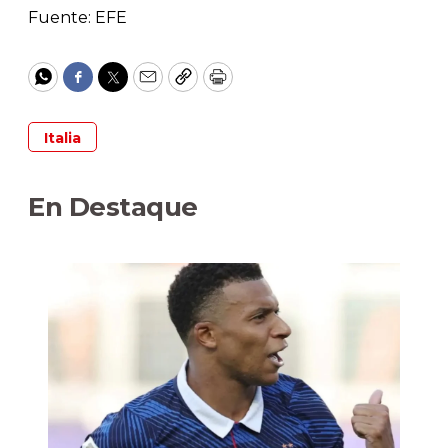
Fuente: EFE
WhatsApp
Facebook
Twitter
Email
Copy
Print
Italia
En Destaque