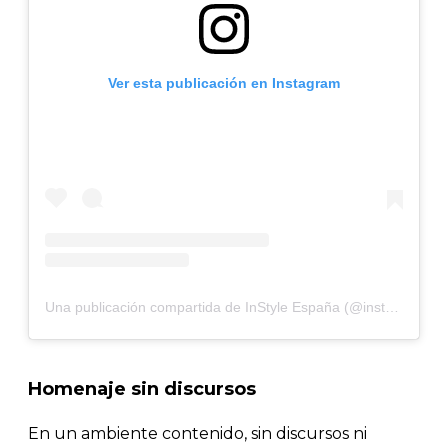
Ver esta publicación en Instagram
Una publicación compartida de InStyle España (@instylespain)
Homenaje sin discursos
En un ambiente contenido, sin discursos ni