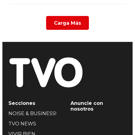
Carga Más
Secciones
Anuncie con
nosotros
NOISE & BUSINESS!
TVO NEWS
VIVIR BIEN