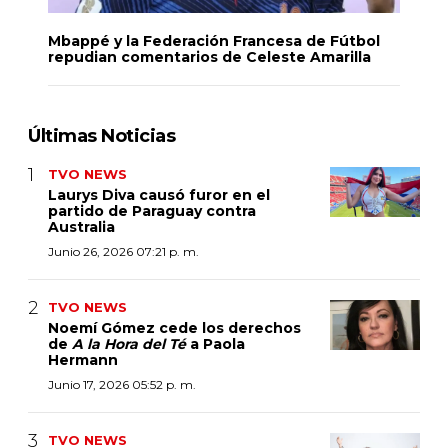
Mbappé y la Federación Francesa de Fútbol
repudian comentarios de Celeste Amarilla
Últimas Noticias
TVO NEWS
Laurys Diva causó furor en el
partido de Paraguay contra
Australia
Junio 26, 2026 07:21 p. m.
TVO NEWS
Noemí Gómez cede los derechos
de
A la Hora del Té
a Paola
Hermann
Junio 17, 2026 05:52 p. m.
TVO NEWS