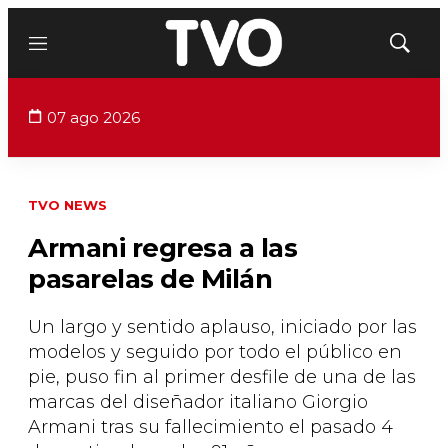
Menú
Mostrar
búsqued
07 ago 2026
TVO NEWS
Armani regresa a las
pasarelas de Milán
Un largo y sentido aplauso, iniciado por las
modelos y seguido por todo el público en
pie, puso fin al primer desfile de una de las
marcas del diseñador italiano Giorgio
Armani tras su fallecimiento el pasado 4