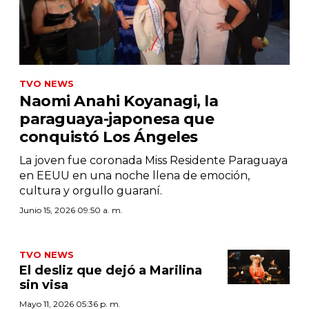
TVO NEWS
Naomi Anahi Koyanagi, la
paraguaya-japonesa que
conquistó Los Ángeles
La joven fue coronada Miss Residente Paraguaya
en EEUU en una noche llena de emoción,
cultura y orgullo guaraní.
Junio 15, 2026 09:50 a. m.
TVO NEWS
El desliz que dejó a Marilina
sin visa
Mayo 11, 2026 05:36 p. m.