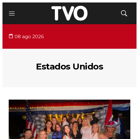
Menú
Mostrar
búsqued
08 ago 2026
Estados Unidos