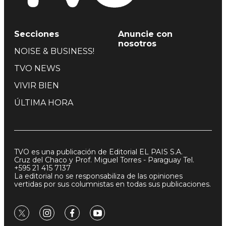
Secciones
Anuncie con
nosotros
NOISE & BUSINESS!
TVO NEWS
VIVIR BIEN
ÚLTIMA HORA
TVO es una publicación de Editorial EL PAIS S.A.
Cruz del Chaco y Prof. Miguel Torres - Paraguay Tel.
+595 21 415 7137
La editorial no se responsabiliza de las opiniones
vertidas por sus columnistas en todas sus publicaciones.
twitter
instagram
facebook
youtube