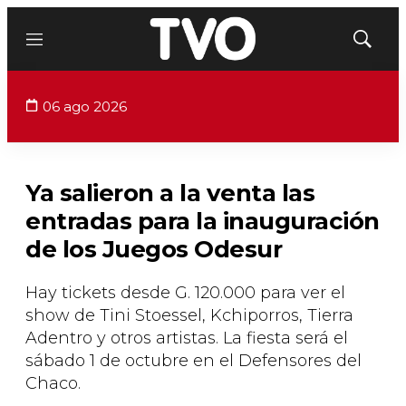
Menú
Mostrar
búsqued
06 ago 2026
Ya salieron a la venta las
entradas para la inauguración
de los Juegos Odesur
Hay tickets desde G. 120.000 para ver el
show de Tini Stoessel, Kchiporros, Tierra
Adentro y otros artistas. La fiesta será el
sábado 1 de octubre en el Defensores del
Chaco.