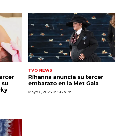
TVO NEWS
tercer
Rihanna anuncia su tercer
 su
embarazo en la Met Gala
cky
Mayo 6, 2025 09:28 a. m.