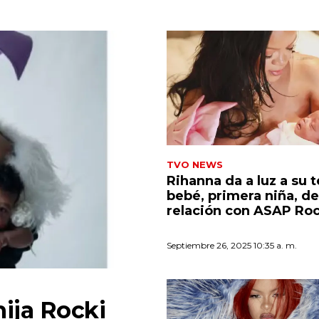
TVO NEWS
Rihanna da a luz a su 
bebé, primera niña, de
relación con ASAP Ro
Septiembre 26, 2025 10:35 a. m.
ija Rocki