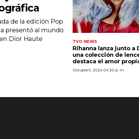
ográfica
ada de la edición Pop
na presentó al mundo
ten Dior Haute
TVO NEWS
Rihanna lanza junto a 
una colección de lenc
destaca el amor propi
Octubre 9, 2024 04:30 p. m.