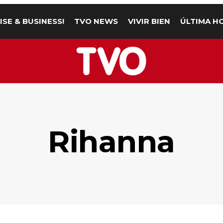
ISE & BUSINESS!
TVO NEWS
VIVIR BIEN
ÚLTIMA H
Rihanna