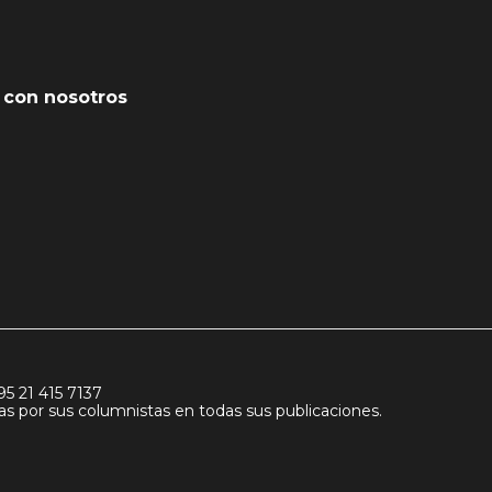
 con nosotros
95 21 415 7137
idas por sus columnistas en todas sus publicaciones.