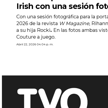
Irish con una sesión fot
Con una sesión fotográfica para la port
2026 de la revista
W Magazine
, Rihan
a su hija Rocki
.
En las fotos ambas vis
Couture a juego.
Abril 22, 2026 04:04 p. m.