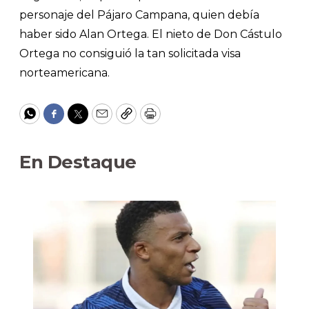
personaje del Pájaro Campana, quien debía
haber sido Alan Ortega. El nieto de Don Cástulo
Ortega no consiguió la tan solicitada visa
norteamericana.
WhatsApp
Facebook
Twitter
Email
Copy
Print
En Destaque