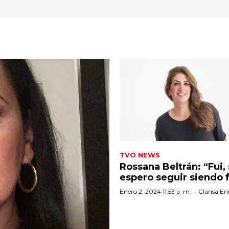
TVO NEWS
Rossana Beltrán: “Fui,
espero seguir siendo f
·
Enero 2, 2024 11:53 a. m.
Clarisa En