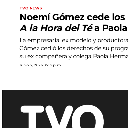
TVO NEWS
Noemí Gómez cede los 
A la Hora del Té
a Paol
La empresaria, ex modelo y productor
Gómez cedió los derechos de su prog
su ex compañera y colega Paola Herm
Junio 17, 2026 05:52 p. m.