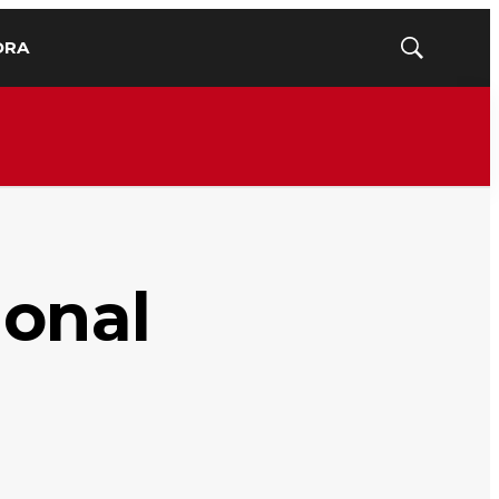
ORA
Mostrar
búsqueda
ional