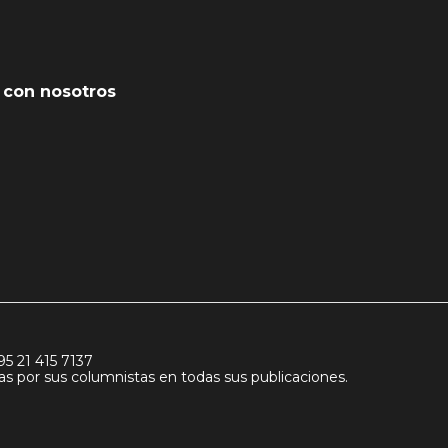
 con nosotros
95 21 415 7137
idas por sus columnistas en todas sus publicaciones.