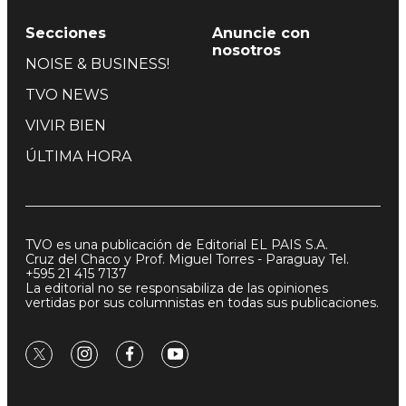
Secciones
Anuncie con
nosotros
NOISE & BUSINESS!
TVO NEWS
VIVIR BIEN
ÚLTIMA HORA
TVO es una publicación de Editorial EL PAIS S.A.
Cruz del Chaco y Prof. Miguel Torres - Paraguay Tel.
+595 21 415 7137
La editorial no se responsabiliza de las opiniones
vertidas por sus columnistas en todas sus publicaciones.
twitter
instagram
facebook
youtube