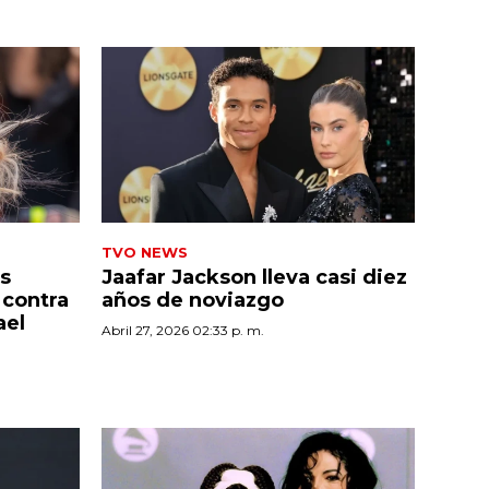
TVO NEWS
s
Jaafar Jackson lleva casi diez
 contra
años de noviazgo
ael
Abril 27, 2026 02:33 p. m.