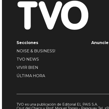
Secciones
Anuncie
NOISE & BUSINESS!
TVO NEWS
VIVIR BIEN
ÚLTIMA HORA
TVO es una publicación de Editorial EL PAIS S.A.
Cruz del Chaco y Prof. Miguel Torres - Paraguay Tel. +5