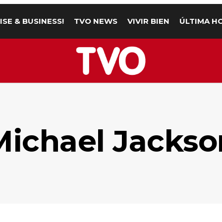
ISE & BUSINESS!
TVO NEWS
VIVIR BIEN
ÚLTIMA H
Michael Jackso