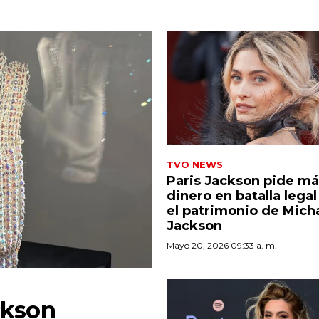
TVO NEWS
Paris Jackson pide má
dinero en batalla legal
el patrimonio de Mich
Jackson
Mayo 20, 2026 09:33 a. m.
ckson