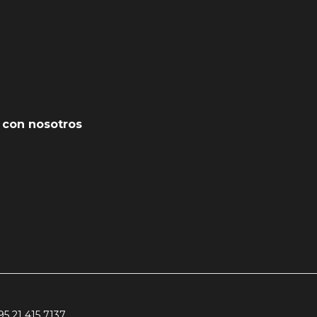
 con nosotros
95 21 415 7137