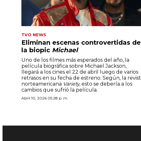
TVO NEWS
Eliminan escenas controvertidas de
la biopic
Michael
Uno de los filmes más esperados del año, la
película biográfica sobre Michael Jackson,
llegará a los cines el 22 de abril luego de varios
retrasos en su fecha de estreno. Según, la revis
norteamericana
Variety,
esto se debería a los
cambios que sufrió la película.
Abril 10, 2026 05:28 p. m.